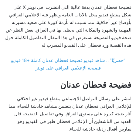
فضيحة قحطان عدنان بدقة عالية التي انتشرت في تويتر X على
شكل مقطع فيديو مخل بالآداب العامة ويظهر فيه الإعلامي العراقي
بأوضاع غير أخلاقية، مما تسبب له بأزمة كبيرة على صعيد مسيرته
المهنية والشهرة والمكانة التي يحظى بها في العراق. بغض النظر عن
صحة فيديو الفضيحة نستعرض في هذا المقال التفاصيل الكاملة حول
هذه القضية ورد قحطان على الفيديو المسرب له.
“حصريًا” .. شاهد فيديو فضيحة قحطان عدنان كاملة +18 فيديو
فضيحة الإعلامي العراقي على تويتر
فضيحة قحطان عدنان
انتشر على وسائل التواصل الاجتماعي مقطع فيديو غير اخلاقي
للإعلامي العراقي قحطان عدنان يتضمن مشاهد خادشة للحياء، مما
أثار ضجة كبيرة على مستوى العراق. وفي تفاصيل الفضيحة قال
العديد من الناشطين أن الإعلامي قحطان ظهر في الفيديو وهو
يمارس أفعال رذيلة خادشة للحياء.