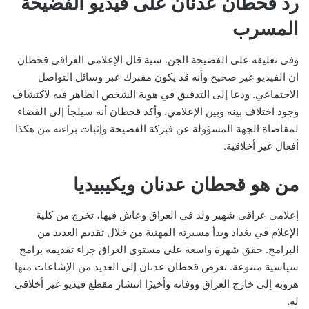
رد قحطان عدنان على فيديو الفضيحة
المسرب
وفي تعليقه على الفضيحة الجن. سية قال الإعلامي العراقي قحطان
ان الفيديو غير صحيح وأنه قد يكون مفبرك عبر وسائل التواصل
الاجتماعي. ودعا إلى التدقيق في هوية الشخص الظاهر فيه لاكتشاف
وجود اختلاف بينه وبين الإعلامي. وأكد قحطان أنه سيلجأ إلى القضاء
لمقاضاة الجهة المسؤولة عن فبركة الفضيحة وإثبات براءته من هكذا
أفعال غير أخلاقية.
من هو قحطان عدنان ويكيبيديا
إعلامي عراقي شهير ولد في العراق وعاش فيها، تخرج من كلية
الإعلام في بغداد وبدأ مسيرته المهنية من خلال تقديم العديد من
البرامج. حقق شهرة واسعة على مستوى العراق جراء تقديمه برامج
سياسية متنوعة. تعرض قحطان عدنان إلى العديد من الإشاعات منها
هروبه إلى خارج العراق ووفاته وأخيرًا انتشار مقطع فيديو غير أخلاقي
له.