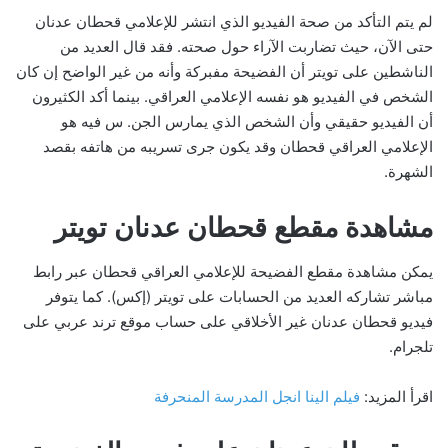
لم يتم التأكد من صحة الفيديو الذي انتشر للإعلامي قحطان عدنان
حتى الآن، حيث تضاربت الآراء حول صحته. فقد قال العديد من
الناشطين على تويتر أن الفضيحة مفبركة وأنه من غير الواضح إن كان
الشخص في الفيديو هو نفسه الإعلامي العراقي. بينما أكد الكثيرون
أن الفيديو حقيقي وأن الشخص الذي يمارس الجن. س فيه هو
الإعلامي العراقي قحطان وقد يكون جرى تسريبه من هاتفه بقصد
الشهرة.
مشاهدة مقطع قحطان عدنان تويتر
يمكن مشاهدة مقطع الفضيحة للإعلامي العراقي قحطان عبر رابط
مباشر تشاركه العديد من الحسابات على تويتر (إكس). كما يتوفر
فيديو قحطان عدنان غير الأخلاقي على حساب موقع ترند عربي على
تلجرام.
اقرأ المزيد:
فيلم الينا انجل المدرسة المنحرفة