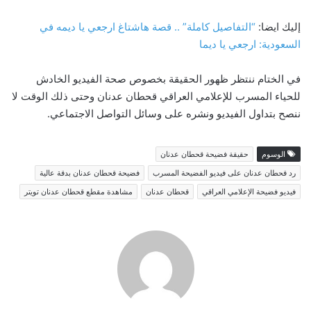
إليك ايضا:
“التفاصيل كاملة” .. قصة هاشتاغ ارجعي يا ديمه في
السعودية: ارجعي يا ديما
في الختام ننتظر ظهور الحقيقة بخصوص صحة الفيديو الخادش
للحياء المسرب للإعلامي العراقي قحطان عدنان وحتى ذلك الوقت لا
ننصح بتداول الفيديو ونشره على وسائل التواصل الاجتماعي.
الوسوم
حقيقة فضيحة قحطان عدنان
رد قحطان عدنان على فيديو الفضيحة المسرب
فضيحة قحطان عدنان بدقة عالية
فيديو فضيحة الإعلامي العراقي
قحطان عدنان
مشاهدة مقطع قحطان عدنان تويتر