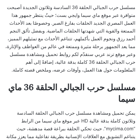
مسلسل حرب الجبالي الحلقة 36 السادسة وثلاثون الجديدة أصبحت
متوافرة عبر موقع ماي سيما وايجي بست؛ حيثُ ينتظر جمهور هذا
العمل المصري الجديد الحلقات بفارغ الصبر. وخصوصًا بعد الأحداث
الممتعة والقوية التي شهدتها الحلقات الماضية. وبفضل تألق النجم
أحمد رزق ونجوم العمل بأكملهم، تتناغم الأحداث مع تمثيلهم المميز،
مما يعد الجمهور برحلة مثيرة وممتعة في عالم من العواطف والإثارة،
وعبر موقع ترند عربي سنقدّم لكم روابط تحميل ومشاهدة مسلسل
حرب الجبالي الحلقة 36 كاملة بدقة عالية، إضافةً إلى أهم
الملعلومات حول هذا العمل، وأوقات عرضه، وملخص قصته كاملة.
مسلسل حرب الجبالي الحلقة 36 ماي
سيما
يمكن تحميل ومشاهدة مسلسل حرب الجبالي الحلقة السادسة
وثلاثون كاملة بدقة عالية HD عبر موقع ماي سيما من الرابط
“mycima.com”. حيث تحكي الحلقة ببراعة قصة مدهشة، حيث
يتناغم التشويق مع العلاقات الإنسانية بطريقة تفاعلية مما يعزز مكانة