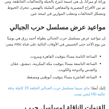
وراثة أو ميراثاً، بل هي غنيمة تُنتزع بالحيلة والتحالفات الخاطفة. ومن
ثم بين الأفراح المصيرية والمقاهي المليئة بالهمس، تتحرك الخيوط
وتتشكل التحالفات وتنقلب الموازين في لمحة عين.
مواعيد عرض مسلسل حرب الجبالي
إن مواعيد عرض مسلسل حرب الجبالي بطولة أحمد رزق هي يوميًا
من يوم الأحد حتى الخميس في الأوقات التالية على قناة mbc مصر:
الساعة الثامنة مساءً بتوقيت القاهرة وبيروت.
الساعة التاسعة مساءً بتوقيت مكة المكرمة، دمشق، عمّان
والقدس والدوحة والكويت.
الساعة العاشرة مساءً بتوقيت أبوظبي ومسقط.
إليك أيضًا:
ماي سيما مسلسل حرب الجبالي الحلقة 35 كاملة بدقة
عالية HD ايجي بست
القنوات الناقلة لمسلسل حرب