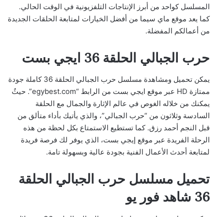
المسلسل كواحد من أبرز الإنتاجات التلفزيونية في الوقت الحالي.
كما يعد موقع ماي سيما من أفضل الخيارات لمتابعة الحلقات الجديدة
من أعمالكم المفضلة.
حرب الجبالي الحلقة 36 ايجي بست
يمكن تحميل ومشاهدة مسلسل حرب الجبالي الحلقة 36 كاملة جودة
ممتازة HD عبر موقع ايجي بست من الرابط “egybest.com”. حيثُ
يمكنك من خلاله الغوص في عالم الإثارة والجمال مع الحلقة
السادسة وثلاثون من “حرب الجبالي”، والذي يأتيك بأداء متألق من
قبل النجم أحمد رزق. كما تستطيع الاستمتاع بكل لحظة من هذه
الرحلة الفريدة عبر موقع إيجي بست، الذي يوفر لك فرصة فريدة
لمتابعة أحدث الأعمال الفنية بجودة عالية وبسهولة تامة.
تحميل مسلسل حرب الجبالي الحلقة
36 شاهد فور يو