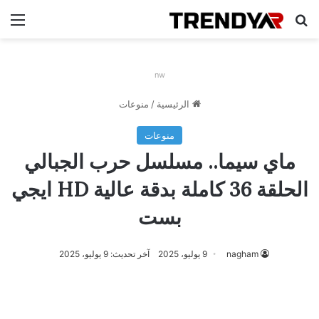
بحث عن
الق
nw
الرئيسية
/
منوعات
منوعات
ماي سيما.. مسلسل حرب الجبالي
الحلقة 36 كاملة بدقة عالية HD ايجي
بست
nagham
9 يوليو، 2025
آخر تحديث: 9 يوليو، 2025