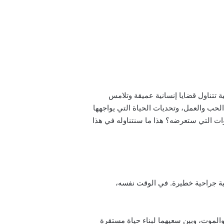
ية تتناول قضايا إنسانية عميقة وتلامس
 تتناول صراعًا داخليًا بين الحب والعمل، وتحديات الحياة التي يواجهها
م أبطال هذا العمل، وما هي القنوات التي ستعرضه؟ هذا ما سنتناوله في هذا
ب عملية جراحية خطيرة. في الوقت نفسه،
ة والموت، وبين سعيهما لبناء حياة مستقرة