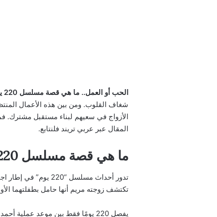
الحب أو العمل.. ما هي قصة مسلسل 220 يوم اسماء الابطال وقنوات العرض
المقال عبر عربي تريند فلنتابع.
ما هي قصة مسلسل 220 يوم
تدور أحداث مسلسل “
تكتشف زوجته مريم أنها حامل بطفلتهما الأو
يفصل 220 يومًا فقط بين موعد عملي