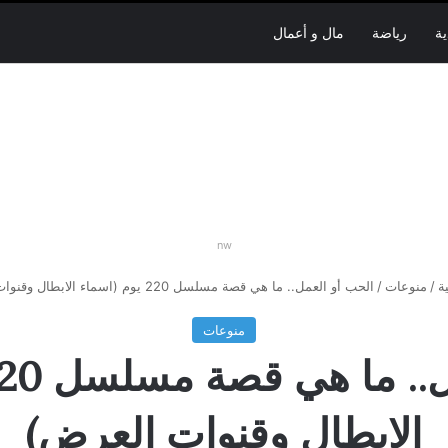
ية
رياضة
مال و أعمال
nw
ة
/
منوعات
/
الحب أو العمل.. ما هي قصة مسلسل 220 يوم (اسماء الابطال وقنوات العرض)
منوعات
الابطال وقنوات العرض)