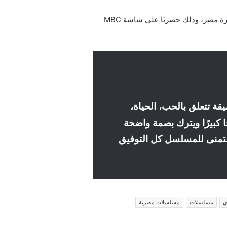
يبدأ عرض مسلسل 220 يوم في يوم الخميس الموافق لـ 31 يوليو 2025، يوميًا في تمام الساعة 9 مساءً بتوقيت القاهرة مصر، وذلك حصريًا على شاشة MBC
انية عميقة تتعلق بالحب، الحياة،
 كبيرًا ويترك بصمة واضحة
تمنى للمسلسل كل التوفيق
ي
مسلسلات
مسلسلات مصرية