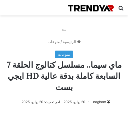
بحث عن
الق
nw
الرئيسية
/
منوعات
منوعات
ماي سيما.. مسلسل كتالوج الحلقة 7
السابعة كاملة بدقة عالية HD ايجي
بست
nagham
20 يوليو، 2025
آخر تحديث: 20 يوليو، 2025