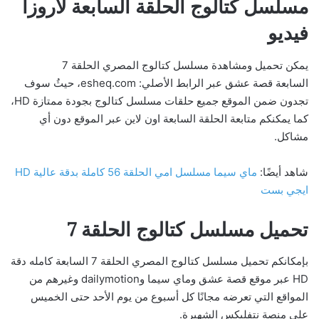
مسلسل كتالوج الحلقة السابعة لاروزا
فيديو
يمكن تحميل ومشاهدة مسلسل كتالوج المصري الحلقة 7
السابعة قصة عشق عبر الرابط الأصلي: esheq.com، حيثُ سوف
تجدون ضمن الموقع جميع حلقات مسلسل كتالوج بجودة ممتازة HD،
كما يمكنكم متابعة الحلقة السابعة اون لاين عبر الموقع دون أي
مشاكل.
شاهد أيضًا:
ماي سيما مسلسل امي الحلقة 56 كاملة بدقة عالية HD
ايجي بست
تحميل مسلسل كتالوج الحلقة 7
بإمكانكم تحميل مسلسل كتالوج المصري الحلقة 7 السابعة كامله دقة
HD عبر موقع قصة عشق وماي سيما وdailymotion وغيرهم من
المواقع التي تعرضه مجانًا كل أسبوع من يوم الأحد حتى الخميس
على منصة نتفليكس الشهيرة.