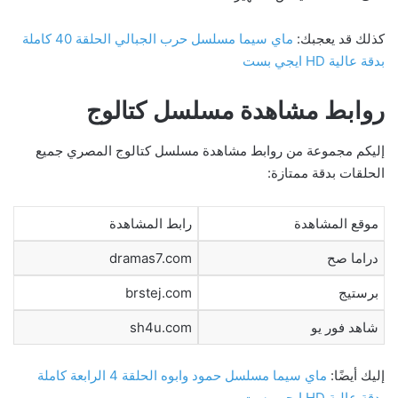
كذلك قد يعجبك:
ماي سيما مسلسل حرب الجبالي الحلقة 40 كاملة
بدقة عالية HD ايجي بست
روابط مشاهدة مسلسل كتالوج
إليكم مجموعة من روابط مشاهدة مسلسل كتالوج المصري جميع
الحلقات بدقة ممتازة:
موقع المشاهدة
رابط المشاهدة
دراما صح
dramas7.com
برستيج
brstej.com
شاهد فور يو
sh4u.com
إليك أيضًا:
ماي سيما مسلسل حمود وابوه الحلقة 4 الرابعة كاملة
بدقة عالية HD ايجي بست