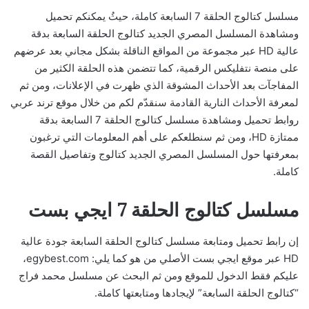
مسلسل كتالوج الحلقة 7 السابعة كاملة، حيثُ يمكنكم تحميل
ومشاهدة المسلسل المصري الجديد كتالوج الحلقة السابعة بدقة
عالية HD عبر مجموعة من المواقع الناقلة بشكل مجاني بعد عرضهم
على منصة نتفليكس الرقمية، كما تتضمن هذه الحلقة الكثير من
المفاجآت بعد الأحداث المشوقة الذي ظهرت في الإعلانات، ومن ثم
لمعرفة الأحداث النارية القادمة سنقدّم لكم من خلال موقع ترند عربي
روابط تحميل ومشاهدة مسلسل كتالوج الحلقة 7 السابعة بدقة
ممتازة HD، ومن ثم سنطلعكم على أهم المعلومات التي ترغبون
بمعرفتها حول المسلسل المصري الجديد كتالوج وتفاصيل القصة
كاملة.
مسلسل كتالوج الحلقة 7 ايجي بست
إن رابط تحميل ومتابعة مسلسل كتالوج الحلقة السابعة جودة عالية
HD عبر موقع ايجي بست الأصلي من هو كما يلي: egybest.com،
عليكم فقط الدخول للموقع ومن ثم البحث عن مسلسل محمد فراج
“كتالوج الحلقة السابعة” لإيجادها ومتابعتها كاملة.