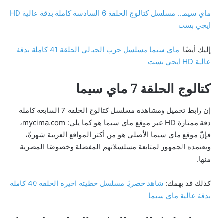
ماي سيما.. مسلسل كتالوج الحلقة 6 السادسة كاملة بدقة عالية HD
ايجي بست
إليك أيضًا:
ماي سيما مسلسل حرب الجبالي الحلقة 41 كاملة بدقة
عالية HD ايجي بست
كتالوج الحلقة 7 ماي سيما
إن رابط تحميل ومشاهدة مسلسل كتالوج الحلقة 7 السابعة كامله
دقة ممتازة HD عبر موقع ماي سيما هو كما يلي: mycima.com،
فإنّ موقع ماي سيما الأصلي هو من أكثر المواقع العربية شهرةً،
ويعتمده الجمهور لمتابعة مسلسلاتهم المفضلة وخصوصًا المصرية
منها.
كذلك قد يهمك:
شاهد حصريًا مسلسل خطيئة اخيره الحلقة 40 كاملة
بدقة عالية ماي سيما