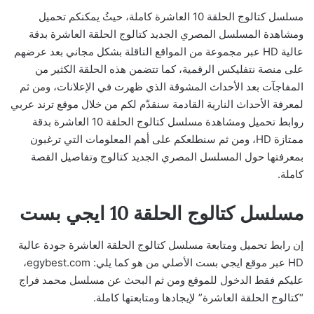
مسلسل كتالوج الحلقة 10 العاشرة كاملة، حيثُ يمكنكم تحميل
ومشاهدة المسلسل المصري الجديد كتالوج الحلقة العاشرة بدقة
عالية HD عبر مجموعة من المواقع الناقلة بشكل مجاني بعد عرضهم
على منصة نتفليكس الرقمية، كما تتضمن هذه الحلقة الكثير من
المفاجآت بعد الأحداث المشوقة الذي ظهرت في الإعلانات، ومن ثم
لمعرفة الأحداث النارية القادمة سنقدّم لكم من خلال موقع ترند عربي
روابط تحميل ومشاهدة مسلسل كتالوج الحلقة 10 العاشرة بدقة
ممتازة HD، ومن ثم سنطلعكم على أهم المعلومات التي ترغبون
بمعرفتها حول المسلسل المصري الجديد كتالوج وتفاصيل القصة
كاملة.
مسلسل كتالوج الحلقة 10 ايجي بست
إن رابط تحميل ومتابعة مسلسل كتالوج الحلقة العاشرة جودة عالية
HD عبر موقع ايجي بست الأصلي من هو كما يلي: egybest.com،
عليكم فقط الدخول للموقع ومن ثم البحث عن مسلسل محمد فراج
“كتالوج الحلقة العاشرة” لإيجادها ومتابعتها كاملة.