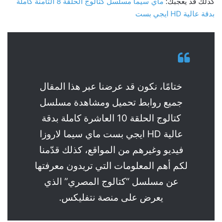
كذلك قد يعجبك:
ماي سيما مسلسل كتالوج الحلقة 8 الثامنة كاملة
بدقة عالية HD ايجي بست
ختامًا، نكون قد عرضنا عبر هذا المقال
جميع روابط تحميل ومشاهدة مسلسل
كتالوج الحلقة 10 العاشرة كاملة بدقة
عالية HD ايجي بست ماي سيما لاروزا
فيديو وغيرهم من المواقع، كذلك قدّمنا
لكم أهم المعلومات التي تريدون معرفتها
عن مسلسل “كتالوج المصري” الذي
يعرض على منصة نتفليكس.