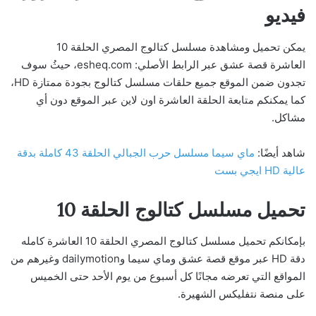
فيديو
يمكن تحميل ومشاهدة مسلسل كتالوج المصري الحلقة 10
العاشرة قصة عشق عبر الرابط الأصلي: esheq.com، حيثُ سوف
تجدون ضمن الموقع جميع حلقات مسلسل كتالوج بجودة ممتازة HD،
كما يمكنكم متابعة الحلقة العاشرة اون لاين عبر الموقع دون أي
مشاكل.
شاهد أيضًا:
ماي سيما مسلسل حرب الجبالي الحلقة 43 كاملة بدقة
عالية HD ايجي بست
تحميل مسلسل كتالوج الحلقة 10
بإمكانكم تحميل مسلسل كتالوج المصري الحلقة 10 العاشرة كامله
دقة HD عبر موقع قصة عشق وماي سيما وdailymotion وغيرهم من
المواقع التي تعرضه مجانًا كل أسبوع من يوم الأحد حتى الخميس
على منصة نتفليكس الشهيرة.