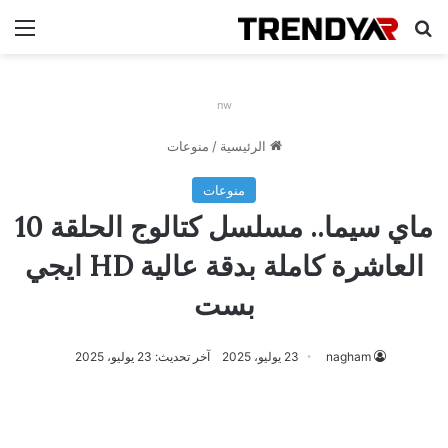
بحث عن
الق
nw
الرئيسية
/
منوعات
منوعات
ماي سيما.. مسلسل كتالوج الحلقة 10
العاشرة كاملة بدقة عالية HD ايجي
بست
nagham
23 يوليو، 2025
آخر تحديث: 23 يوليو، 2025