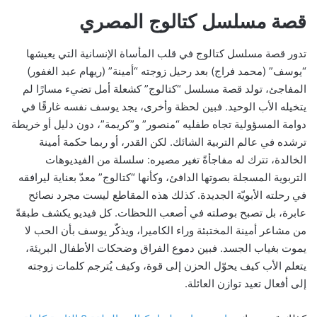
قصة مسلسل كتالوج المصري
تدور قصة مسلسل كتالوج في قلب المأساة الإنسانية التي يعيشها
“يوسف” (محمد فراج) بعد رحيل زوجته “أمينة” (ريهام عبد الغفور)
المفاجئ، تولد قصة مسلسل “كتالوج” كشعلة أمل تضيء مسارًا لم
يتخيله الأب الوحيد. فبين لحظة وأخرى، يجد يوسف نفسه غارقًا في
دوامة المسؤولية تجاه طفليه “منصور” و”كريمة”، دون دليل أو خريطة
ترشده في عالم التربية الشائك. لكن القدر، أو ربما حكمة أمينة
الخالدة، تترك له مفاجأةً تغير مصيره: سلسلة من الفيديوهات
التربوية المسجلة بصوتها الدافئ، وكأنها “كتالوج” معدّ بعناية ليرافقه
في رحلته الأبويّة الجديدة. كذلك هذه المقاطع ليست مجرد نصائح
عابرة، بل تصبح بوصلته في أصعب اللحظات. كل فيديو يكشف طبقةً
من مشاعر أمينة المختبئة وراء الكاميرا، ويذكّر يوسف بأن الحب لا
يموت بغياب الجسد. فبين دموع الفراق وضحكات الأطفال البريئة،
يتعلم الأب كيف يحوّل الحزن إلى قوة، وكيف يُترجم كلمات زوجته
إلى أفعال تعيد توازن العائلة.