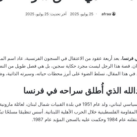
afraa
25 يوليو، 2025
آخر تحديث: 25 يوليو، 2025
ي فرنسا
، بعد أربعة عقود من الاعتقال في السجون الفرنسية، عاد اسم المن
 لبنان. قصة هذا الرجل ليست مجرد حكاية سجين، بل هي فصل طويل من النض
 في هذا المقال، نسلط الضوء على أبرز محطات حياته، وسيرته الذاتية، و
الله الذي أُطلق سراحه في فرنسا
إن اللبناني جورج إبراهيم عبدالله هو ناشط سياسي لبناني، ولد عام 1951 في بلدة القبي
مقاومة الفلسطينية خلال الحرب الأهلية اللبنانية. أسس تنظيمًا مسلحًا تب
 المؤبد عام 1987.