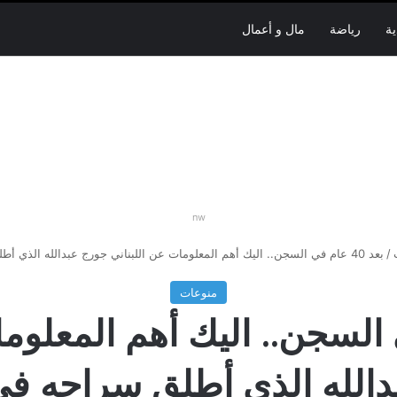
ية
رياضة
مال و أعمال
nw
/
بعد 40 عام في السجن.. اليك أهم المعلومات عن اللبناني جورج عبدالله الذي أطلق سراحه في فرنسا
منوعات
م في السجن.. اليك أهم المعلو
دالله الذي أطلق سراحه في