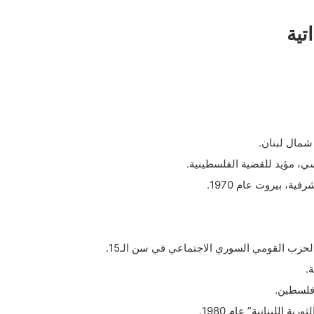
تية
 شمال لبنان.
ي، مؤيد للقضية الفلسطينية.
ية، بيروت عام 1970.
الحزب القومي السوري الاجتماعي في سن الـ15.
.
 فلسطين.
 اللبنانية” عام 1980.