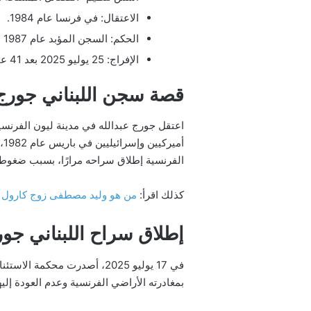
الاعتقال: في فرنسا عام 1984.
الحكم: السجن المؤبد عام 1987 بتهمة التواطؤ في أعمال إرهابية.
الإفراج: 25 يوليو 2025 بعد 41 عامًا من الاعتقال.
قصة سجن اللبناني جورج 
الفرنسية إطلاق سراحه مرارًا، بسبب ضغوط 
كذلك اقرأ:
من هو وليد مصطفى زوج كارول
إطلاق سراح اللبناني جور
بمغادرته الأراضي الفرنسية وعدم العودة إليه