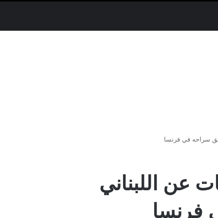
مات عن اللبناني
 فرنسا