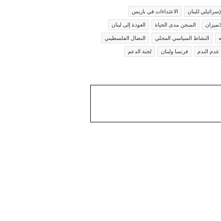
لإسرائيلي للبنان
الاعتداءات في باريس
نميزان
السجن مدى الحياة
العودة إلى لبنان
ه
النشاط السياسي المحلي
النضال الفلسطيني
عدم الندم
فرنسا ولبنان
لجنة الدعم