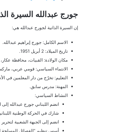
جورج عبدالله السيرة الذا
إن السيرة الذاتية لجورج عبدالله هي:
الاسم الكامل: جورج إبراهيم عبدالله.
تاريخ الميلاد: 2 أبريل 1951.
مكان الولادة: القبيات، محافظة عكار،
الانتماء السياسي: قومي عربي، ماركس
التعليم: تخرّج من دار المعلمين في الأشرف
المهنة: مدرس سابق.
النشاط السياسي:
انضم اللبناني جورج عبدالله إلى 
شارك في الحركة الوطنية اللبنانية
انضم إلى الجبهة الشعبية لتحرير
أسس تنظيم “الفصائل المسلحة الثورية