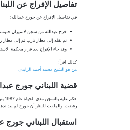
تفاصيل الإفراج عن اللبنا
في تفاصيل الإفراج عن جورج عبدالله:
خرج عبدالله من سجن لانميزان جنوب غرب فرنسا فجر الجمعة 25 يو
تم نقله إلى مطار تارب ثم إلى مطار 
وقد جاء الإفراج بعد قرار محكمة الاس
كذلك اقرأ:
من هو الشيخ محمد أحمد الزايدي
قضية اللبناني جورج عبدال
رفضت. والملفت للنظر أن جورج لم يبد ندمًا 
استقبال اللبناني جورج عب