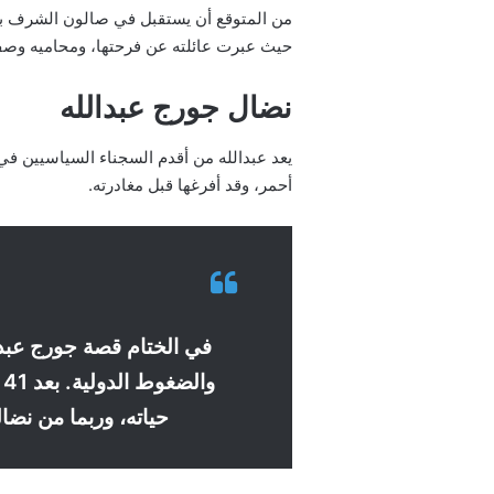
من المتوقع أن يستقبل في صالون الشرف ب
حيث عبرت عائلته عن فرحتها، ومحاميه وصف
نضال جورج عبدالله
يعد عبدالله من أقدم السجناء السياسيين في
أحمر، وقد أفرغها قبل مغادرته.
في الختام قصة جورج عبدالل
و
حياته، وربما من نضال