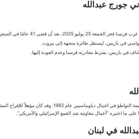
ني جورج عبدالله
ليو 2025، بعد أن قضى 41 عامًا في السجن.
رواسي في باريس، ليستقل طائرة متجهة إلى بيروت.
تئناف في باريس، بشرط مغادرته فرنسا وعدم العودة إليها.
له
على ما اعتبره “أعمال مقاومة ضد القمع الإسرائيلي والأمريكي”.
دالله في لبنان