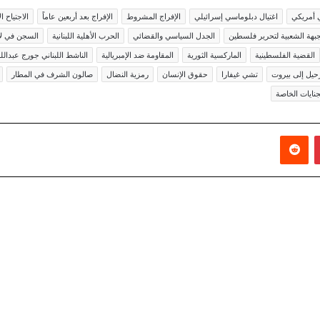
ي أمريكي
اغتيال دبلوماسي إسرائيلي
الإفراج المشروط
الإفراج بعد أربعين عاماً
الاجتياح ا
جبهة الشعبية لتحرير فلسطين
الجدل السياسي والقضائي
الحرب الأهلية اللبنانية
السجن في لا
القضية الفلسطينية
الماركسية الثورية
المقاومة ضد الإمبريالية
الناشط اللبناني جورج عبدالل
حيل إلى بيروت
تشي غيفارا
حقوق الإنسان
رمزية النضال
صالون الشرف في المطار
نايات الخاصة
بينتيريست
‏Reddit