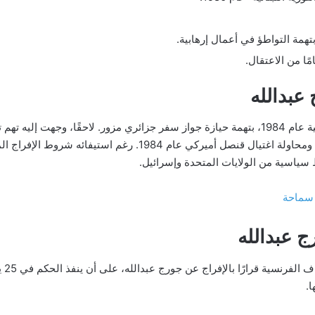
عبدالله
اعتقل جورج عبدالله في مدينة ليون الفرنسية عام 1984، بتهمة حيازة جواز سفر جزائري مزور. لاح
سياسية من الولايات المتحدة وإسرائيل.
 سماحة
ج عبدالله
في 7
ا.