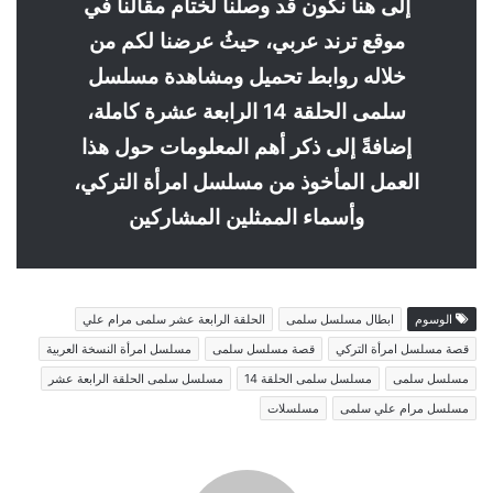
إلى هنا نكون قد وصلنا لختام مقالنا في
موقع ترند عربي، حيثُ عرضنا لكم من
خلاله روابط تحميل ومشاهدة مسلسل
سلمى الحلقة 14 الرابعة عشرة كاملة،
إضافةً إلى ذكر أهم المعلومات حول هذا
العمل المأخوذ من مسلسل امرأة التركي،
وأسماء الممثلين المشاركين
الوسوم
ابطال مسلسل سلمى
الحلقة الرابعة عشر سلمى مرام علي
قصة مسلسل امرأة التركي
قصة مسلسل سلمى
مسلسل امرأة النسخة العربية
مسلسل سلمى
مسلسل سلمى الحلقة 14
مسلسل سلمى الحلقة الرابعة عشر
مسلسل مرام علي سلمى
مسلسلات