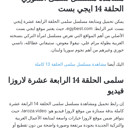
الحلقة 14 ايجي بست
يمكن تحميل ومتابعة مسلسل سلمى الحلقة الرابعة عشرة إيجي
بست عبر الرابط: egybest.com، حيث يعتبر موقع ايجي بست
الأصلي من أهم المواقع التي تعرض مسلسل امرأة التركي بنسخته
العربية بطولة مرام علي، نيقولا معوض، ستيفاني عطالله، نانسي
خوري وغيرهم من أهم نجوم سوريا ولبنان.
اليك أيضا
مشاهدة مسلسل سلمى الحلقة 13 كاملة
سلمى الحلقة 14 الرابعة عشرة لاروزا
فيديو
إن رابط تحميل ومشاهدة مسلسل سلمى الحلقة 14 الرابعة عشرة
كاملة بدقة ممتازة من موقع لاروزا فيديو هو: laroza.video، حيث
يتوافر ضمن موقع لاروزا خيارات واسعة لمتابعة الأعمال العربية
والتركية الجديدة بجودة مرتفعة وصورة واضحة من دون تقطيع أو