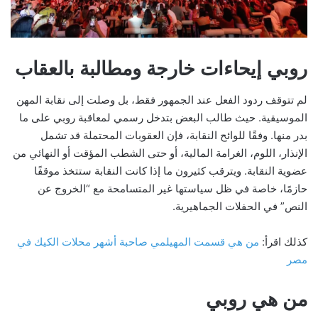
روبي إيحاءات خارجة ومطالبة بالعقاب
لم تتوقف ردود الفعل عند الجمهور فقط، بل وصلت إلى نقابة المهن
الموسيقية. حيث طالب البعض بتدخل رسمي لمعاقبة روبي على ما
بدر منها. وفقًا للوائح النقابة، فإن العقوبات المحتملة قد تشمل
الإنذار، اللوم، الغرامة المالية، أو حتى الشطب المؤقت أو النهائي من
عضوية النقابة. ويترقب كثيرون ما إذا كانت النقابة ستتخذ موقفًا
حازمًا، خاصة في ظل سياستها غير المتسامحة مع “الخروج عن
النص” في الحفلات الجماهيرية.
كذلك اقرأ:
من هي قسمت المهيلمي صاحبة أشهر محلات الكيك في
مصر
من هي روبي