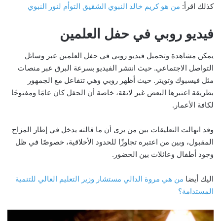
كذلك اقرأ:
من هو كريم خالد النبوي الشقيق التوأم لنور النبوي
فيديو روبي في حفل العلمين
يمكن مشاهدة وتحميل فيديو روبي في حفل العلمين عبر وسائل
التواصل الاجتماعي. حيث انتشر الفيديو بسرعة البرق عبر منصات
مثل فيسبوك وتويتر. حيث أظهر روبي وهي تتفاعل مع الجمهور
بطريقة اعتبرها البعض غير لائقة، خاصة أن الحفل كان عامًا ومفتوحًا
لكافة الأعمار.
وقد انهالت التعليقات بين من يرى أن ما قالته يدخل في إطار المزاح
المقبول، وبين من اعتبره تجاوزًا للحدود الأخلاقية، خصوصًا في ظل
وجود أطفال وعائلات بين الحضور.
اليك أيضا
من هي مروة الدالي مستشار وزير التعليم العالي للتنمية
المستدامة؟