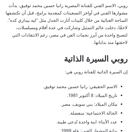
روبي، الاسم الفني للفنانة المصرية رانيا حسين محمد توفيق، بدأت
مشوارها الفني في أواخر التسعينات كمقدمة برامج، قبل أن تكتشفها
الساحة الغنائية من خلال كليبات أثارت الجدل مثل “ليه بيداري كده”.
لاحقًا، دخلت عالم التمثيل وشاركت في عدة أفلام ومسلسلات،
لتصبح واحدة من أبرز نجمات الفن في مصر، رغم الانتقادات التي
لاحقتها منذ بداياتها.
روبي السيرة الذاتية
إن السيرة الذاتية للفنانة روبي هي:
الاسم الحقيقي: رانيا حسين محمد توفيق.
تاريخ الميلاد: 8 أكتوبر 1981.
مكان الميلاد: بني سويف، مصر.
الحالة الاجتماعية: منفصلة.
عدد الأبناء: ابنة واحدة تُدعى طيبة.
بداية المشوار الفني: عام 1999.