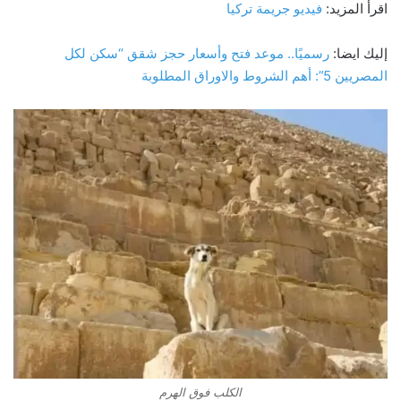
اقرأ المزيد:
فيديو جريمة تركيا
إليك ايضا:
رسميًا.. موعد فتح وأسعار حجز شقق “سكن لكل
المصريين 5”: أهم الشروط والاوراق المطلوبة
الكلب فوق الهرم