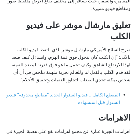
المغامرة والسفر، حيث يسافر إلى محتلف بقاع الأرض ملتقطًا صور
ومقاطع فيديو مميزة.
تعليق مارشال موشر على فيديو
الكلب
صرح السائح الأمريكي مارشال موشر الذي التقط فيديو الكلب
بالآتي: “إن الكلب كان يتجول فوق قمة الهرم، واتساءل كيف صعد
لهذا الارتفاع الشاهق وكيف تحمل ما هو فوق قدرته ليصعد للقمة،
لقد قدم الكلب بالفعل لنا وللعالم تجربة ملهمة تتلخص في أن أي
شخص يمكنه تحدي الصعاب لتجاوز العقبات وتحقيق الأحلام”.
المقطع الكامل .. فيديو السنوار الجديد “مقاطع محذوفة” فيديو
السنوار قبل استشهاده
الاهرامات
اهرامات الجيزة عبارة عن مجمع اهرامات تقع على هضبة الجيزة في