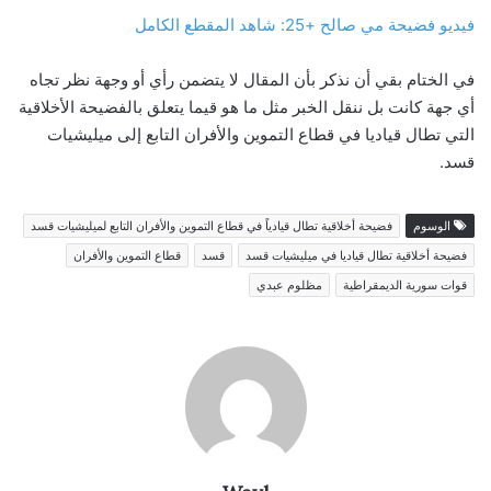
فيديو فضيحة مي صالح +25: شاهد المقطع الكامل
في الختام بقي أن نذكر بأن المقال لا يتضمن رأي أو وجهة نظر تجاه
أي جهة كانت بل ننقل الخبر مثل ما هو قيما يتعلق بالفضيحة الأخلاقية
التي تطال قياديا في قطاع التموين والأفران التابع إلى ميليشيات
قسد.
الوسوم
فضيحة أخلاقية تطال قيادياً في قطاع التموين والأفران التابع لميليشيات قسد
فضيحة أخلاقية تطال قياديا في ميليشيات قسد
قسد
قطاع التموين والأفران
قوات سورية الديمقراطية
مظلوم عبدي