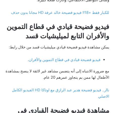
للكبار فقط +18!! فيديو فضيحة خالد عرفة HD مجانا بدون حذف
فيديو فضيحة قيادي في قطاع التموين
والأفران التابع لميليشيات قسد
يمكن مشاهدة فيديو فضيحة قيادي ميليشيات قسد من خلال رابط:
فيديو فضيحة قيادي في قطاع التموين والأفران
.
مع ضرورة الانتباه إلى أنه يتضمن مشاهد غير لائقة لا ينصح بمشاهدة
الأطفال لها ممن بم يتجاوز عمرهم 20 عام.
ناار.. فيديو فضيحة هدير عبد الرازق مع اوتاكا HD الفيديو الكامل
الاصلي
مشاهدة فيديو فضيحة القيادي في