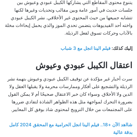
يتنوع محتوى المقاطع التي يشاركها الكيبل عبودي وعيوش بين
جلسات حديث في أمور عامة وبين مقالب وتحديات وغيرها لكنها
تتشابه جميعها من حيث المحتوى غير الأخلاقي. نشر الكيبل عبودي
واخته أحد الفيديوهات يتضمن تحدي الموز والذي يحمل إيحاءات مخلة
بالآداب وحركات تسوق لفعل الرذيلة.
إليك كذلك:
فيلم الينا انجل مع 3 شباب
اعتقال الكيبل عبودي وعيوش
سرت أخبار غير مؤكدة عن توقيف الكيبل عبودي وعيوش بتهمة نشر
الرذيلة والتشجيع على أفكار وممارسات محرمة ولا يقبلها العقل ولا
الدين ولا الأخلاق. وسواء كان خبر الاعتقال صحيحًا أم لا يمكن القول
بضرورة التحرك لمواجهة مثل هذه الظواهر الشاذة لتفادي ضررها
على المجتمعات من خلال الترويج لمحتوى شاذ بوفق كل المعايير.
شااهد الآن +18.. فيلم الينا انجل الحرامية مع المحقق 2024 كامل
بدقة عالية