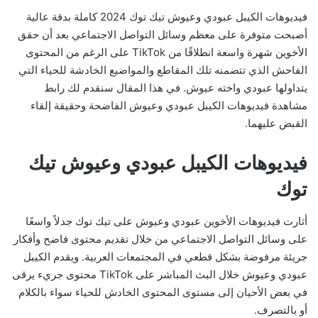
فيديوهات الكيبل عبودي وعيوش تيك توك 2024 كاملة بدقة عالية
أصبحت متوفرة على معظم وسائل التواصل الاجتماعي بعد أن حقق
الأخوين شهرة واسعة انطلاقًا من TikTok على الرغم من المحتوى
الفاحش الذي تتضمنه تلك المقاطع والمواضيع الخادشة للحياء التي
يتداولها عبودي واخته عيوش. في هذا المقال سنقدم لك رابط
مشاهدة فيديوهات الكيبل عبودي وعيوش الفاضحة وحقيقة إلقاء
القبض عليهما.
فيديوهات الكيبل عبودي وعيوش تيك
توك
أثارت فيديوهات الأخوين عبودي وعيوش على تيك توك جدلاً واسعًا
على وسائل التواصل الاجتماعي من خلال تقديم محتوى فاضح وأفكار
جريئة مرفوضة بشكل قطعي في المجتمعات العربية. ويقدم الكيبل
عبودي وعيوش خلال البث المباشر على TikTok محتوى جريء يرقى
في بعض الأحيان إلى مستوى المحتوى الخادش للحياء سواء بالكلام
أو بالتصرف.