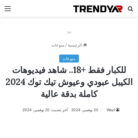
بحث عن
الق
nw
الرئيسية
/
منوعات
منوعات
للكبار فقط +18.. شاهد فيديوهات
الكيبل عبودي وعيوش تيك توك 2024
كاملة بدقة عالية
Wayl
20 نوفمبر، 2024
آخر تحديث: 20 نوفمبر، 2024