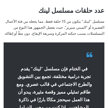
عدد حلقات مسلسل لينك
مسلسل “لينك” يتكون من 15 حلقة فقط، مما يجعله من فئة الأعمال
القصيرة أو “الميني سيريز”. حيث يفضل الجمهور هذا النوع من
المسلسلات بسبب حبكته المركزة وسريعة الإيقاع، دون مطّ أو إطالة.
في الختام فإن مسلسل “لينك” يقدم
تجربة درامية مختلفة، تجمع بين التشويق
والطرح الاجتماعي في قالب عصري. ومع
طاقم تمثيلي مميز وقصة مثيرة، يبدو أن
هذا العمل سيحجز مكانًا بارزًا في ذاكرة
المشاهدين. إذا كنت من محبي الدراما