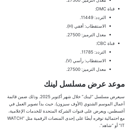
معدل الترميز: 27500.
قناة DMC:
التردد: 11449.
الاستقطاب: أفقي (H).
معدل الترميز: 27500.
قناة CBC:
التردد: 11785.
الاستقطاب: رأسي (V).
معدل الترميز: 27500.
موعد عرض مسلسل لينك
سيعرض مسلسل “لينك” خلال شهر أكتوبر 2025. وذلك ضمن قائمة
أعمال الموسم الشتوي (الأوف سيزون). حيث بدأ تصوير العمل في
أغسطس، ويعرض على قنوات الشركة المتحدة للخدمات الإعلامية،
مع احتمالية توفره أيضًا على إحدى المنصات الرقمية مثل “WATCH
IT” أو “شاهد”.