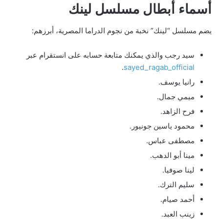
أسماء أبطال مسلسل لينك
يضم مسلسل “لينك” نخبة من نجوم الدراما المصرية، أبرزهم:
سيد رجب والذي يمكنك متابعة حسابه على انستقرام عبر
.
sayed_ragab_official
رانيا يوسف.
ميمي جمال.
فرح الزاهد.
محمود ياسين جونيور.
مصطفى عباس.
مينا أبو الدهب.
لينا صوفيا.
سليم الترك.
أحمد صيام.
زينب العبد.