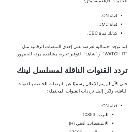
للخدمات الإعلامية، مثل:
قناة ON.
قناة DMC.
كذلك قناة CBC.
كما توجد احتمالية لعرضه على إحدى المنصات الرقمية مثل
“WATCH IT” أو “شاهد”، لتوفير تجربة مشاهدة مرنة للجمهور.
تردد القنوات الناقلة لمسلسل لينك
حتى الآن لم يتم الإعلان رسميًا عن الترددات الخاصة بالقنوات
الناقلة، ولكن إليك ترددات القنوات المحتملة:
قناة ON:
التردد: 10853.
الاستقطاب: أفقي (H).