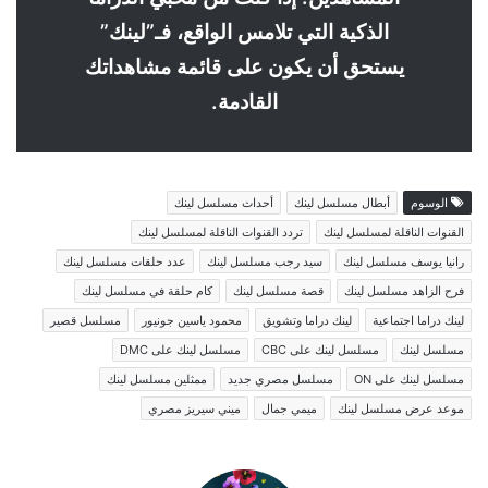
الذكية التي تلامس الواقع، فـ”لينك”
يستحق أن يكون على قائمة مشاهداتك
القادمة.
الوسوم
أبطال مسلسل لينك
أحداث مسلسل لينك
القنوات الناقلة لمسلسل لينك
تردد القنوات الناقلة لمسلسل لينك
رانيا يوسف مسلسل لينك
سيد رجب مسلسل لينك
عدد حلقات مسلسل لينك
فرح الزاهد مسلسل لينك
قصة مسلسل لينك
كام حلقة في مسلسل لينك
لينك دراما اجتماعية
لينك دراما وتشويق
محمود ياسين جونيور
مسلسل قصير
مسلسل لينك
مسلسل لينك على CBC
مسلسل لينك على DMC
مسلسل لينك على ON
مسلسل مصري جديد
ممثلين مسلسل لينك
موعد عرض مسلسل لينك
ميمي جمال
ميني سيريز مصري