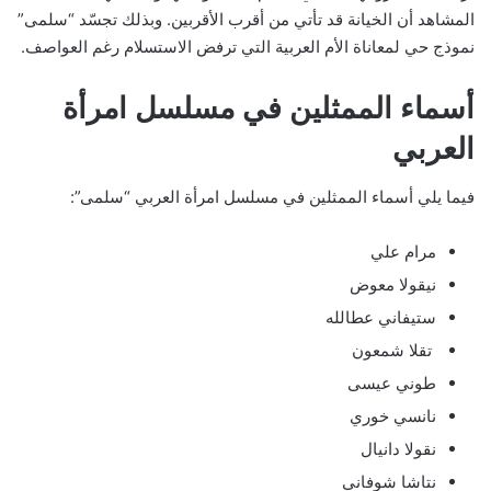
المشاهد أن الخيانة قد تأتي من أقرب الأقربين. وبذلك تجسّد “سلمى”
نموذج حي لمعاناة الأم العربية التي ترفض الاستسلام رغم العواصف.
أسماء الممثلين في مسلسل امرأة
العربي
فيما يلي أسماء الممثلين في مسلسل امرأة العربي “سلمى”:
مرام علي
نيقولا معوض
ستيفاني عطالله
تقلا شمعون
طوني عيسى
نانسي خوري
نقولا دانيال
نتاشا شوفاني