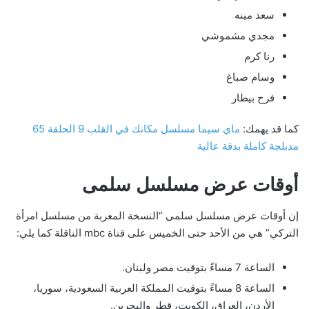
سعد مينه
مجدي مشموشي
رنا كرم
وسام صباغ
فرح بيطار
كما قد يهمك:
ماي سيما مسلسل مكانك في القلب 9 الحلقة 65
مدبلجة كاملة بدقة عالية
أوقات عرض مسلسل سلمى
إن أوقات عرض مسلسل سلمى “النسخة المعربة من مسلسل امرأة
التركي” هي من الأحد حتى الخميس على قناة mbc الناقلة كما يلي:
الساعة 7 مساءً بتوقيت مصر ولبنان.
الساعة 8 مساءً بتوقيت المملكة العربية السعودية، سوريا،
الأردن، العراق، الكويت، قطر والبحرين.