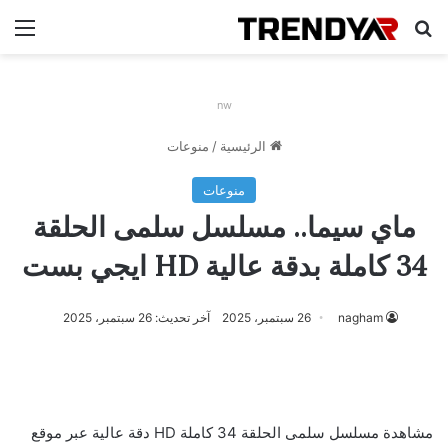
بحث عن
الق
nw
الرئيسية
/
منوعات
منوعات
ماي سيما.. مسلسل سلمى الحلقة
34 كاملة بدقة عالية HD ايجي بست
nagham
26 سبتمبر، 2025
آخر تحديث: 26 سبتمبر، 2025
مشاهدة مسلسل سلمى الحلقة 34 كاملة HD دقة عالية عبر موقع