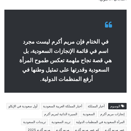
في الختام فإن مريم أكرم ليست مجرد
اسم في قائمة الإنجازات السعودية، بل
هي قصة نجاح ملهمة تعكس طموح المرأة
السعودية وقدرتها على تمثيل وطنها في
أرفع المنظمات الدولية.
الوسوم
أخبار المملكة
أخبار المملكة العربية السعودية
أول سعودية في الإيكاو
إنجازات مريم أكرم
السعودية
السيرة الذاتية لمريم أكرم
المرأة السعودية في المنظمات الدولية
تريند السعودية
تريندات السعودية
عمر مريم أكرم
كم عمر مريم أكرم
مريم أكرم
مريم أكرم 2025