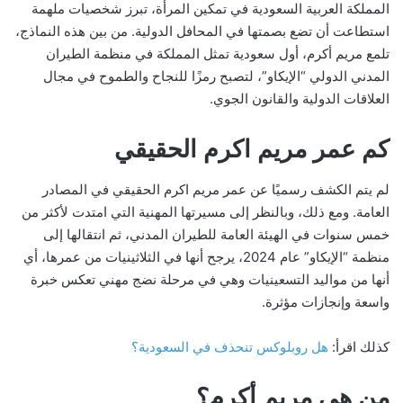
المملكة العربية السعودية في تمكين المرأة، تبرز شخصيات ملهمة
استطاعت أن تضع بصمتها في المحافل الدولية. من بين هذه النماذج،
تلمع مريم أكرم، أول سعودية تمثل المملكة في منظمة الطيران
المدني الدولي “الإيكاو”، لتصبح رمزًا للنجاح والطموح في مجال
العلاقات الدولية والقانون الجوي.
كم عمر مريم اكرم الحقيقي
لم يتم الكشف رسميًا عن عمر مريم اكرم الحقيقي في المصادر
العامة. ومع ذلك، وبالنظر إلى مسيرتها المهنية التي امتدت لأكثر من
خمس سنوات في الهيئة العامة للطيران المدني، ثم انتقالها إلى
منظمة “الإيكاو” عام 2024، يرجح أنها في الثلاثينيات من عمرها، أي
أنها من مواليد التسعينيات وهي في مرحلة نضج مهني تعكس خبرة
واسعة وإنجازات مؤثرة.
كذلك اقرأ:
هل روبلوكس تنحذف في السعودية؟
من هي مريم أكرم؟