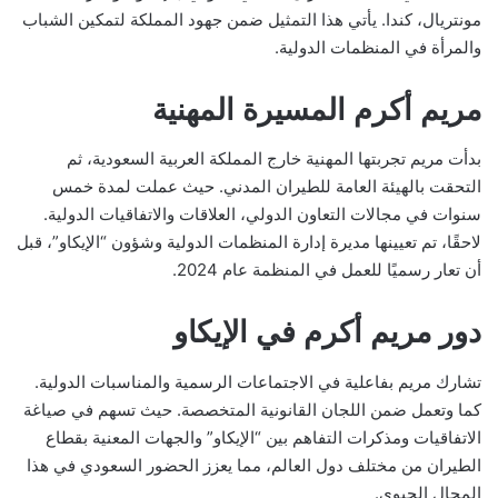
مونتريال، كندا. يأتي هذا التمثيل ضمن جهود المملكة لتمكين الشباب
والمرأة في المنظمات الدولية.
مريم أكرم المسيرة المهنية
بدأت مريم تجربتها المهنية خارج المملكة العربية السعودية، ثم
التحقت بالهيئة العامة للطيران المدني. حيث عملت لمدة خمس
سنوات في مجالات التعاون الدولي، العلاقات والاتفاقيات الدولية.
لاحقًا، تم تعيينها مديرة إدارة المنظمات الدولية وشؤون “الإيكاو”، قبل
أن تعار رسميًا للعمل في المنظمة عام 2024.
دور مريم أكرم في الإيكاو
تشارك مريم بفاعلية في الاجتماعات الرسمية والمناسبات الدولية.
كما وتعمل ضمن اللجان القانونية المتخصصة. حيث تسهم في صياغة
الاتفاقيات ومذكرات التفاهم بين “الإيكاو” والجهات المعنية بقطاع
الطيران من مختلف دول العالم، مما يعزز الحضور السعودي في هذا
المجال الحيوي.