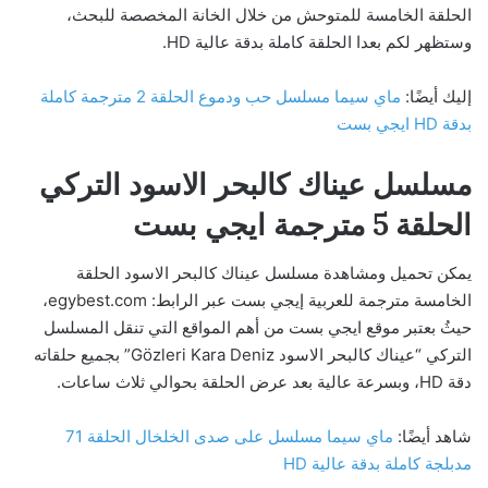
الحلقة الخامسة للمتوحش من خلال الخانة المخصصة للبحث،
وستظهر لكم بعدا الحلقة كاملة بدقة عالية HD.
إليك أيضًا:
ماي سيما مسلسل حب ودموع الحلقة 2 مترجمة كاملة
بدقة HD ايجي بست
مسلسل عيناك كالبحر الاسود التركي
الحلقة 5 مترجمة ايجي بست
يمكن تحميل ومشاهدة مسلسل عيناك كالبحر الاسود الحلقة
الخامسة مترجمة للعربية إيجي بست عبر الرابط: egybest.com،
حيثُ بعتبر موقع ايجي بست من أهم المواقع التي تنقل المسلسل
التركي “عيناك كالبحر الاسود Gözleri Kara Deniz” بجميع حلقاته
دقة HD، وبسرعة عالية بعد عرض الحلقة بحوالي ثلاث ساعات.
شاهد أيضًا:
ماي سيما مسلسل على صدى الخلخال الحلقة 71
مدبلجة كاملة بدقة عالية HD