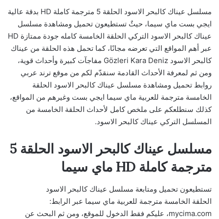
مسلسل عيناك كالبحر الاسود الحلقة 5 مترجمة كاملة HD بدقة عالية
ايجي بست ماي سيما، حيثٌ تستطيعون تحميل ومشاهدة مسلسل
عيناك كالبحر الاسود التركي الحلقة الخامسة كامله جودة ممتازة HD
عبر أهم المواقع التي تعرضه مجانًا، كما تحمل هذه الحلقة من عيناك
كالبحر الاسود Gözleri Kara Deniz مفاجآت كبيرة وأحداث قوية،
ومن ثم لمعرفة الأحداث القادمة سنقدّم لكم من موقع ترند عربي
روابط تحميل ومشاهدة مسلسل عيناك كالبحر الاسود الحلقة
الخامسة مترجمة للعربية ماي سيما ايجي بست وغيرهم من المواقع،
كذلك سنطلعكم على ملخص كامل لأحداث الحلقة الخامسة من
المسلسل التركي عيناك كالبحر الاسود.
مسلسل عيناك كالبحر الاسود الحلقة 5
مترجمة كاملة HD ماي سيما
تستطيعون تحميل ومتابعة مسلسل عيناك كالبحر الاسود
الحلقة الخامسة مترجمة للعربية ماي سيما عبر الرابط:
mycima.com، عليكم فقط الدخول للموقع، ومن ثم البحث عن