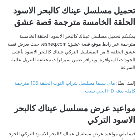
تحميل مسلسل عيناك كالبحر الاسود
الحلقة الخامسة مترجمة قصة عشق
يمكنكم تحميل مسلسل عيناك كالبحر الاسود الحلقة الخامسة
مترجمة عبر رابط موقع قصة عشق: esheq.com، حيث يعرض قصة
عشق الحلقة 5 من المسلسل التركي عيناك كالبحر الاسود بأعلى
الجودات المتوافرة، ويتوافر ضمن سيرفرات مختلفة للتنزيل عالية
السرعة.
إليك أيضًا:
ماي سيما مسلسل شراب التوت الحلقة 106 مترجمة
كاملة بدقة HD ايجي بست
مواعيد عرض مسلسل عيناك كالبحر
الاسود التركي
فيما يلي مواعيد عرض مسلسل عيناك كالبحر الاسود التركي الجزء