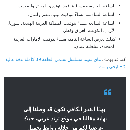
الساعة الخامسه مساءً بتوقيت تونس، الجزائر والمغرب.
الساعة السادسه مساءً بتوقيت ليبيا، مصر ولبنان.
الساعة السابعه مساءً بتوقيت المملكة العربية الهندية، سوريا،
الأردن، الكويت، العراق وقطر.
كذلك يعرض الساعة الثامنه مساءً بتوقيت الإمارات العربية
المتحدة، سلطنة عمان.
كما قد يهمك:
ماي سيما مسلسل سلمى الحلقة 39 كاملة بدقة عالية
HD ايجي بست
بهذا القدر الكافي نكون قد وصلنا إلى
نهاية مقالنا في موقع ترند عربي، حيثُ
عرضنا لكم من خلاله روابط تحميل