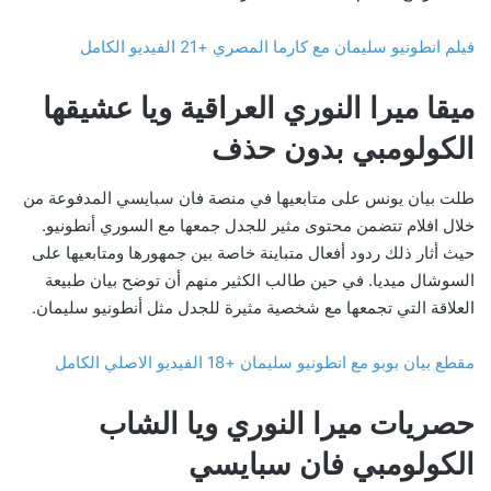
فيلم انطونيو سليمان مع كارما المصري +21 الفيديو الكامل
ميقا ميرا النوري العراقية ويا عشيقها
الكولومبي بدون حذف
طلت بيان يونس على متابعيها في منصة فان سبايسي المدفوعة من
خلال افلام تتضمن محتوى مثير للجدل جمعها مع السوري أنطونيو.
حيث أثار ذلك ردود أفعال متباينة خاصة بين جمهورها ومتابعيها على
السوشال ميديا. في حين طالب الكثير منهم أن توضح بيان طبيعة
العلاقة التي تجمعها مع شخصية مثيرة للجدل مثل أنطونيو سليمان.
مقطع بيان بوبو مع انطونيو سليمان +18 الفيديو الاصلي الكامل
حصريات ميرا النوري ويا الشاب
الكولومبي فان سبايسي