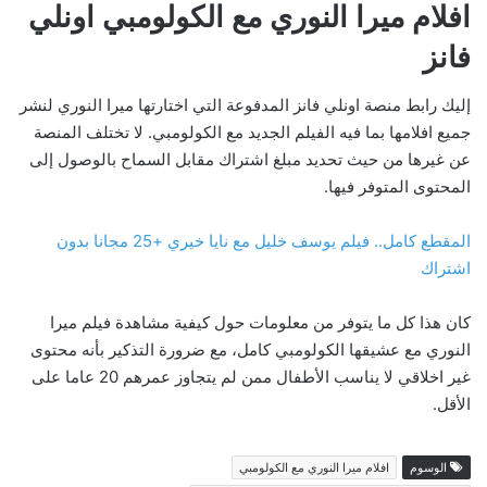
افلام ميرا النوري مع الكولومبي اونلي
فانز
إليك رابط منصة اونلي فانز المدفوعة التي اختارتها ميرا النوري لنشر
جميع افلامها بما فيه الفيلم الجديد مع الكولومبي. لا تختلف المنصة
عن غيرها من حيث تحديد مبلغ اشتراك مقابل السماح بالوصول إلى
المحتوى المتوفر فيها.
المقطع كامل.. فيلم يوسف خليل مع نايا خيري +25 مجانا بدون
اشتراك
كان هذا كل ما يتوفر من معلومات حول كيفية مشاهدة فيلم ميرا
النوري مع عشيقها الكولومبي كامل، مع ضرورة التذكير بأنه محتوى
غير اخلاقي لا يناسب الأطفال ممن لم يتجاوز عمرهم 20 عاما على
الأقل.
الوسوم
افلام ميرا النوري مع الكولومبي