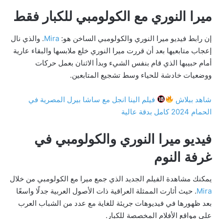
ميرا النوري مع الكولومبي للكبار فقط
إن رابط فيديو ميرا النوري والكولومبي الساخن هو:
Mira
. والذي نال
إعجاب متابعيها بعد أن قررت ميرا النوري خلع ملابسها والبقاء عارية
أمام حبيبها الذي قام بنفس الشيء وبدأ الاثنان بعمل حركات
ووضعيات خادشة للحياء وسط تشجيع المتابعين.
شاهد ببلاش
فيلم الينا انجل مع ساشا بيرل المصرية في
الحمام 2024 كامل بدقة عالية
فيديو ميرا النوري والكولومبي في
غرفة النوم
يمكنك مشاهدة الفيلم الجديد الذي جمع ميرا مع الكولومبي من خلال
Mira
. حيث أثارت الممثلة العراقية ذات الأصول العربية جدلًا واسعًا
بعد ظهورها في فيديوهات جريئة للغاية مع عدد من الشباب العرب
على مواقع الأفلام المخصصة للكبار.