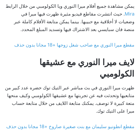
يمكن مشاهدة جميع أفلام ميرا النوري ويا الكولومبي من خلال الرابط
Mira
. حيث انتشرت مقاطع فيديو مثيرة ظهرت فيها ميرا في
وضعيات لا أخلاقية مع حبيبها. بينما يمكن متابعة الأفلام كاملة عبر
منصة فان سبايسي بعد الاشتراك فيها وتسديد المبلغ المحدد.
مقطع ميرا النوري مع صاحب شغل زوجها +18 مجانا بدون حذف
لايف ميرا النوري مع عشيقها
الكولومبي
ظهرت ميرا النوري في بث مباشر عبر التيك توك حضره عدد كبير من
متابعيها وتحدثت فيه عن تجربتها مع عشيقها الكولومبي وكيف منحها
متعة كبيرة لا توصف. يمكنك متابعة اللايف من خلال متابعة حساب
ميرا على التيك توك.
مقطع انطونيو سليمان مع بنت صغيرة صاروخ +18 مجانا بدون حذف