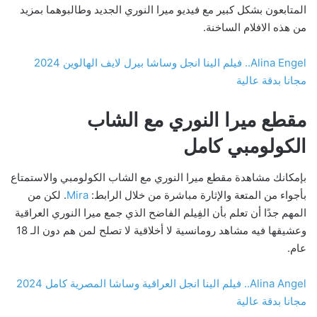
المتابعون بشكل كبير مع فيديو ميرا النوري الجديد وطالبوهما بمزيد
من هذه الافلام الساخنة.
Alina Engel.. فيلم الينا انجل وساشا بيرل لايف الهالوين 2024
مجانا بدقة عالية
مقطع ميرا النوري مع الشاب
الكولومبي كامل
بإمكانك مشاهدة مقطع ميرا النوري مع الشاب الكولومبي والاستمتاع
بأجواء من المتعة والإثارة مباشرة من خلال الرابط:
Mira
. لكن من
المهم جدًا أن تعلم بأن الفِيلم الفاضح الذي جمع ميرا النوري العراقية
وعشيقها فيه مشاهد رومانسية لا أخلاقية لا تصلح لمن هم دون الـ 18
عام.
Alina Angel.. فيلم الينا انجل العراقية وساشا المصرية كامل 2024
مجانا بدقة عالية