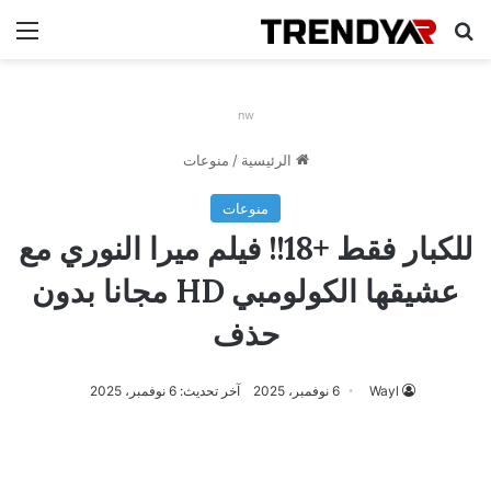
بحث عن
الق
nw
الرئيسية
/
منوعات
منوعات
للكبار فقط +18!! فيلم ميرا النوري مع
عشيقها الكولومبي HD مجانا بدون
حذف
Wayl
6 نوفمبر، 2025
آخر تحديث: 6 نوفمبر، 2025