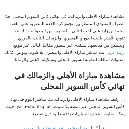
مشاهدة مباراة الأهلي والزمالك، في نهائي كأس السوبر المحلى. هذا
الصراع التقليدي المنتظر بين نجوم كرة القدم المصرية على ملعب
محمد بن زايد على لقب الثاني والعشرين من البطولة، وذلك بعد
تتويج الأهلي بلقب الدوري المصري، والزمالك الثالث بالدوري.
ولتتمكن من متابعتها، سنقدم عبر سطور مقالنا التالي عبر موقع
تريند عربي
بث مباشر مباراة الأهلي والمصري يلا شوت وتويتر، كذلك
القنوات الناقلة لبطولة السوبر المحلي وتشكيلة الاهلي والزمالك.
مشاهدة مباراة الأهلي والزمالك في
نهائي كأس السوبر المحلى
إن رابط مشاهدة مباراة الأهلي والزمالك بث مباشر اليوم في نهائي
كأس السوبر المحلي عبر منصة يلا شوت: yalla-shoots.plus. حيث
يمكن متابعة مختلف المباريات بدقة عالية دون تقطيع.
اقرأ كذلك
مشاهدة مباراة برشلونة وريال مدريد