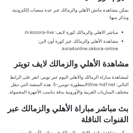
يمكن مشاهدة ماتش الأهلي والزمالك عبر عدة منصات إلكترونية،
ونذكر منها:
مباشر الاهلي والزمالك كورة لايف: m.kooora-live.
مشاهدة الأهلي والزمالك عبر كورة أون لاين:
kora4online.okkora-online.
مشاهدة الأهلي والزمالك لايف تويتر
لمشاهدة مباراة الزمالك والاهلي اليوم عبر تويتر، انقر على الرابط
التالي: live-hd7.net/الاسطورة-تويترر-5. هذه المنصة التي تنقل
مختلف المباريات العربية والأوروبية بدقة تناسب الأجهزة المحمولة.
بث مباشر مباراة الأهلي والزمالك عبر
القنوات الناقلة
يمكن مشاهدة ماتش الاهلي والزمالك في نهائي كأس السوبر