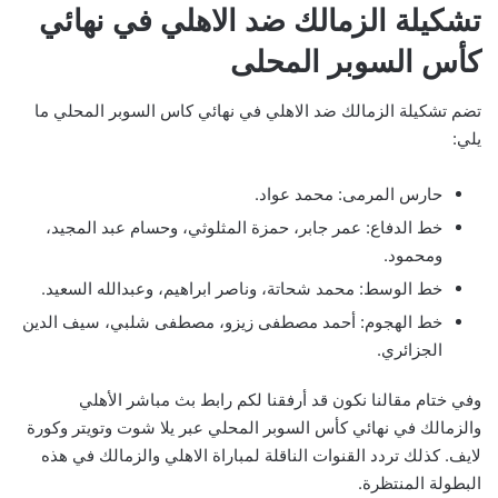
تشكيلة الزمالك ضد الاهلي في نهائي
كأس السوبر المحلى
تضم تشكيلة الزمالك ضد الاهلي في نهائي كاس السوبر المحلي ما
يلي:
حارس المرمى: محمد عواد.
خط الدفاع: عمر جابر، حمزة المثلوثي، وحسام عبد المجيد،
ومحمود.
خط الوسط: محمد شحاتة، وناصر ابراهيم، وعبدالله السعيد.
خط الهجوم: أحمد مصطفى زيزو، مصطفى شلبي، سيف الدين
الجزائري.
وفي ختام مقالنا نكون قد أرفقنا لكم رابط بث مباشر الأهلي
والزمالك في نهائي كأس السوبر المحلي عبر يلا شوت وتويتر وكورة
لايف. كذلك تردد القنوات الناقلة لمباراة الاهلي والزمالك في هذه
البطولة المنتظرة.