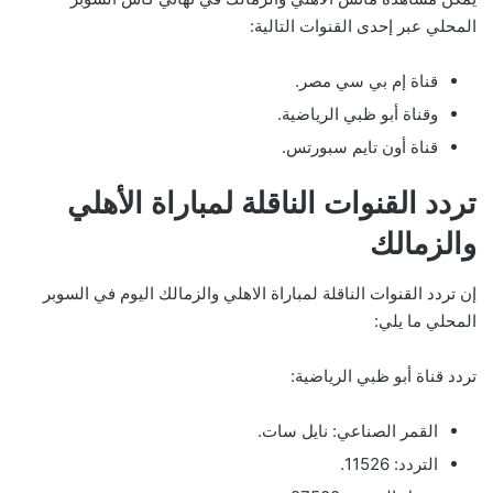
المحلي عبر إحدى القنوات التالية:
قناة إم بي سي مصر.
وقناة أبو ظبي الرياضية.
قناة أون تايم سبورتس.
تردد القنوات الناقلة لمباراة الأهلي
والزمالك
إن تردد القنوات الناقلة لمباراة الاهلي والزمالك اليوم في السوبر
المحلي ما يلي:
تردد قناة أبو ظبي الرياضية:
القمر الصناعي: نايل سات.
التردد: 11526.