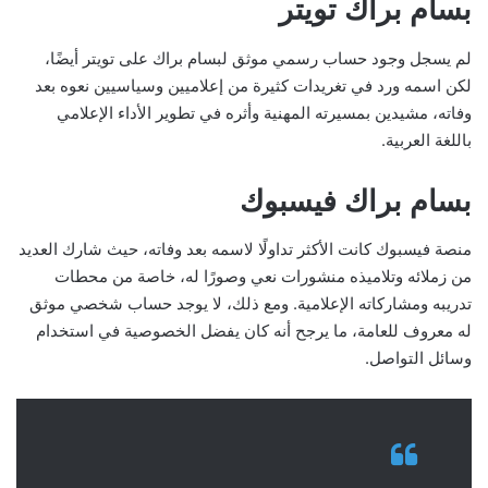
بسام براك تويتر
لم يسجل وجود حساب رسمي موثق لبسام براك على تويتر أيضًا،
لكن اسمه ورد في تغريدات كثيرة من إعلاميين وسياسيين نعوه بعد
وفاته، مشيدين بمسيرته المهنية وأثره في تطوير الأداء الإعلامي
باللغة العربية.
بسام براك فيسبوك
منصة فيسبوك كانت الأكثر تداولًا لاسمه بعد وفاته، حيث شارك العديد
من زملائه وتلاميذه منشورات نعي وصورًا له، خاصة من محطات
تدريبه ومشاركاته الإعلامية. ومع ذلك، لا يوجد حساب شخصي موثق
له معروف للعامة، ما يرجح أنه كان يفضل الخصوصية في استخدام
وسائل التواصل.