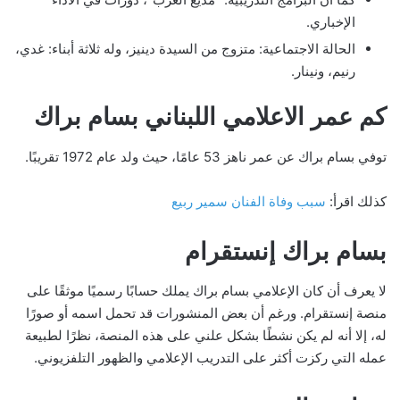
الإخباري.
الحالة الاجتماعية: متزوج من السيدة دينيز، وله ثلاثة أبناء: غدي،
رنيم، ونينار.
كم عمر الاعلامي اللبناني بسام براك
توفي بسام براك عن عمر ناهز 53 عامًا، حيث ولد عام 1972 تقريبًا.
كذلك اقرأ:
سبب وفاة الفنان سمير ربيع
بسام براك إنستقرام
لا يعرف أن كان الإعلامي بسام براك يملك حسابًا رسميًا موثقًا على
منصة إنستقرام. ورغم أن بعض المنشورات قد تحمل اسمه أو صورًا
له، إلا أنه لم يكن نشطًا بشكل علني على هذه المنصة، نظرًا لطبيعة
عمله التي ركزت أكثر على التدريب الإعلامي والظهور التلفزيوني.