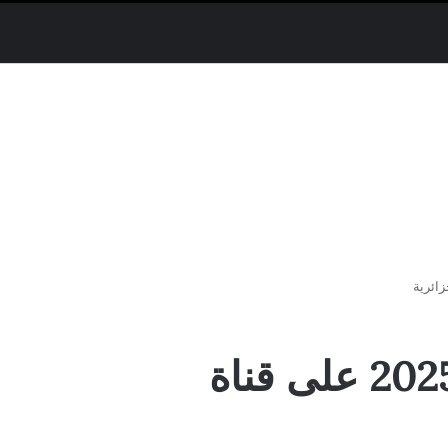
مواعيد عرض مسلسل المؤسس اورهان 2025 على قناة