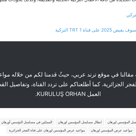
تركي
ناة TRT 1 التركية
اية مقالنا في موقع ترند عربي، حيثُ قدمنا لكم من خلاله
فجر الجزائرية. كما أطلعناكم على تردد القناة، وتفاصيل ا
العمل KURULUŞ ORHAN.
ل المؤسس اورهان
ابطال مسلسل المؤسس اورهان
الممثلين في مسلسل النؤسس أورهان
مواعيد عرض المؤسس اورهان
مواعيد عرض المؤسس اورهان على قناة الفجر الجزائرية