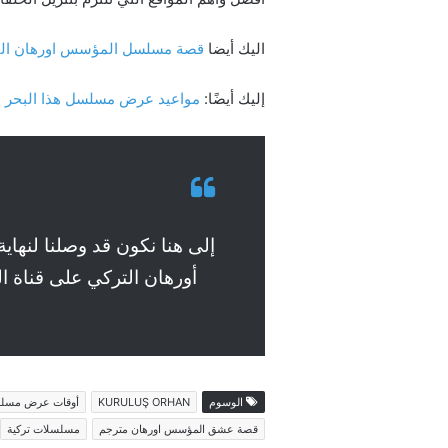
اليك أيضا
قصة مسلسل المؤسس اورهان ال
إليك أيضًا:
مواعيد عرض مسلسل هذا البحر سوف يفيض 2025 على ق
إلى هنا نكون قد وصلنا لنه
أورهان التركي على قناة ال
الوسوم
KURULUŞ ORHAN
أوقات عرض مسلس
قصة عشق المؤسس اورهان مترجم
مسلسلات تركية