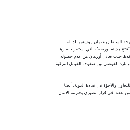
خوخة السلطان عثمان مؤسس الدولة
 “فتح مدينة بورصة”، التي استمر حصارها
عقدة. حيث يعاني أورهان من عدم حصوله
 وإثارة الفوضى بين صفوف القبائل التركية،
ون والأخوّة في قيادة الدولة. أيضًا
من بعده، في قرار مصيري يحترمه الابنان