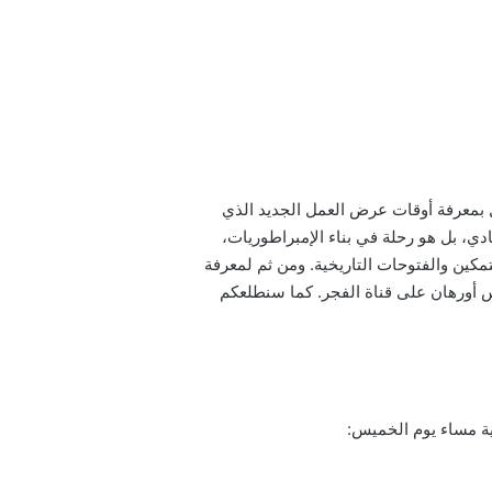
ق سلسلة أرطغل بمعرفة أوقات عرض العمل الجديد الذي
س مجرد مسلسل تاريخي عادي، بل هو رحلة في بناء الإمبراطوريات،
مكين والفتوحات التاريخية. ومن ثم لمعرفة
 أورهان على قناة الفجر. كما سنطلعكم
ية مساء يوم الخميس: