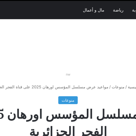
ية
رياضة
مال و أعمال
nw
يسية
/
منوعات
/
مواعيد عرض مسلسل المؤسس اورهان 2025 على قناة الفجر الجزائرية
منوعات
الفجر الجزائرية