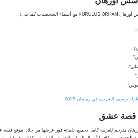
ؤسس أورهان
الشخصيات كما يلي:
”.
ن”.
ن”
علي”.
”.
يوس”.
ة يوسف الشريف في رمضان 2026
 قصة عشق
ات الجديدة من كافة الأعمال التركية الحديثة والقديمة، وكذلك بجودات متن