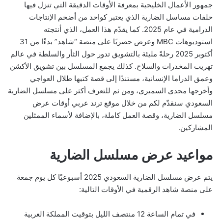
جمهور الأعمال الخليجية بمعرفة الأوقات الدقيقة التي تنزل فيها
حلقات مساسل الضارية الذي يعتبر كواحد من أضخم الإنتاجات
الدرامية في عام 2025. كما يقدّم هذا العمل، الذي أنتجته
استوديوهات MBC وعرض حصريًا على منصة “شاهد” بدءًا من 31
أكتوبر 2025 رحلةً مليئة بالتشويق تدور حول الثأر والسلطة في عالم
تهريب المخدرات والسلاح. كذلك يجمع المسلسل بين تشويق الأكشن
وعمق الدراما الإنسانية، مستندًا إلى قصة كتبها طلال العواجي
وأخرجها مجدي السميري، ومن ثم للتعرف أكثر على مسلسل الضارية
السعودي سنقدّم لكم من خلال موقع ترند عربي أوقات عرض
مسلسل الضارية، وقصة العمل كاملة، بالإضافة لأسماء الممثلين
المشاركين.
مواعيد عرض مسلسل الضارية
يتم عرض مسلسل الضارية السعودي 2025 أسبوعيًا كل يوم جمعة
على منصة شاهد الرقمية في الأوقات التالية:
في تمام الساعة 12 منتصف الليل بتوقيت المملكة العربية