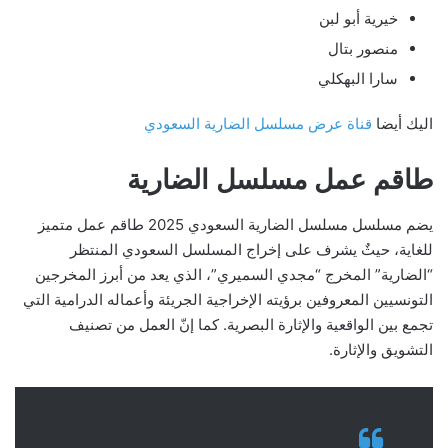
خيرية أبو لبن
منصور بتال
سارا البهكلي
اليك أيضا
قناة عرض مسلسل الضارية السعودي
طاقم عمل مسلسل الضارية
يضم مسلسل مسلسل الضارية السعودي 2025 طاقم عمل متميز
للغاية، حيثٌ يشرف على إخراج المسلسل السعودي المنتظر
“الضارية” المخرج “مجدي السميري”، الذي يعد من أبرز المخرجين
التونسيين المعروفين برؤيته الإخراجية الجريئة وأعماله الدرامية التي
تجمع بين الواقعية والإثارة البصرية. كما إنّ العمل من تصنيف
التشويق والإثارة.