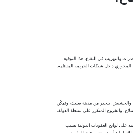
خدرات والتهريب في البقاع. هذا التوقيف
ره المحوري داخل شبكات الجريمة المنظمة.
والحشيش. ينحدر من مدينة بعلبك، وتمكّن
لاح، والخروج المتكرر على سلطة الدولة.
ه على لوائح العقوبات الدولية بسبب
للاتهامات أو عبر تصريحاته المثيرة.