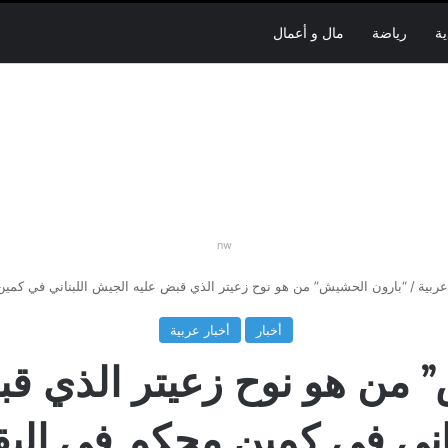
ية
رياضة
مال و أعمال
nw
عربية
/
“بارون الحشيش” من هو نوح زعيتر الذي قبض عليه الجيش اللبناني في كمين
أخبار
أخبار عربية
 من هو نوح زعيتر الذي ق
ناني في كمين محكم في البق