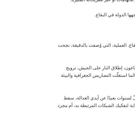
هها الدولة في البقاع.
اع. العملية، التي وُصفت بالدقيقة، نجحت
اغون، إطلاق النار على الجيش، ترويج
 استغلّت التضاريس الجغرافية والبيئة
 لسنوات بعيدًا عن أيدي العدالة، سقط
ية لتفكيك الشبكات المرتبطة به، أم مجرد