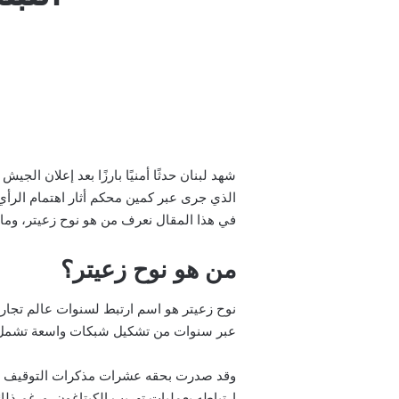
شهد لبنان حدثًا أمنيًا بارزًا بعد إعلان ال
الذي جرى عبر كمين محكم أثار اهتمام الرأي
في هذا المقال نعرف من هو نوح زعيتر، وما
من هو نوح زعيتر؟
نوح زعيتر هو اسم ارتبط لسنوات عالم تجار
عبر سنوات من تشكيل شبكات واسعة تشمل نشا
وقد صدرت بحقه عشرات مذكرات التوقيف والأح
ارتباطه بعمليات تهريب الكبتاغون. ورغم ذلك، 