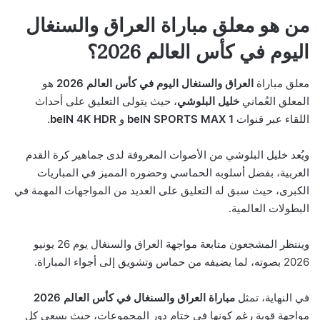
من هو معلق مباراة العراق والسنغال
اليوم في كأس العالم 2026؟
معلق مباراة
العراق والسنغال اليوم في كأس العالم 2026
هو
المعلق العُماني
خليل البلوشي
، حيث يتولى التعليق على أحداث
اللقاء عبر قنوات
beIN SPORTS MAX 1
و
beIN 4K HDR
.
ويُعد خليل البلوشي من الأصوات المعروفة لدى جماهير كرة القدم
العربية، بفضل أسلوبه الحماسي وحضوره المميز في المباريات
الكبرى، حيث سبق له التعليق على العديد من المواجهات المهمة في
البطولات العالمية.
وينتظر المشجعون متابعة مواجهة العراق والسنغال يوم 26 يونيو
2026 بصوته، لما يضيفه من حماس وتشويق إلى أجواء المباراة.
في النهاية، تمثل
مباراة العراق والسنغال في كأس العالم 2026
مواجهة قوية رغم كونها في ختام دور المجموعات، حيث يسعى كل