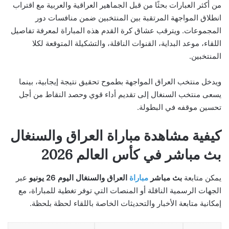
من أكثر العبارات بحثًا من قبل الجماهير العراقية والعربية مع اقتراب
انطلاق المواجهة المرتقبة بين المنتخبين ضمن منافسات دور
المجموعات. ويترقب عشاق كرة القدم هذه المباراة لمعرفة تفاصيل
اللقاء، موعد البداية، القنوات الناقلة، والتشكيلة المتوقعة لكلا
المنتخبين.
ويدخل منتخب العراق المواجهة بطموح تحقيق نتيجة إيجابية، بينما
يسعى منتخب السنغال إلى تقديم أداء قوي وحصد النقاط من أجل
تحسين موقفه في البطولة.
كيفية مشاهدة مباراة العراق والسنغال
بث مباشر في كأس العالم 2026
يمكن متابعة
بث مباشر
مباراة
العراق والسنغال اليوم 26 يونيو
عبر
الجهات الرسمية الناقلة أو المنصات التي توفر تغطية للمباراة، مع
إمكانية متابعة الأخبار والتحديثات الخاصة باللقاء لحظة بلحظة.