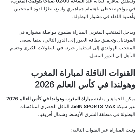
وتنطلق صافرة البداية عند
الساعة 02:00 صباحًا بتوقيت المغرب
،
في مواجهة تحظى باهتمام جماهيري واسع، نظرًا لقوة المنتخبين
وأهمية اللقاء في مشوار البطولة.
ويدخل المنتخب المغربي المباراة بطموح مواصلة مشواره في
المونديال وتحقيق بطاقة العبور إلى الدور التالي، بينما يسعى
المنتخب الهولندي إلى استثمار خبرته في البطولات الكبرى وحسم
التأهل إلى الدور المقبل.
القنوات الناقلة لمباراة المغرب
وهولندا في كأس العالم 2026
يمكن للجماهير متابعة
مباراة المغرب وهولندا في كأس العالم 2026
عبر شبكة
beIN SPORTS MAX
، الناقل الحصري لمنافسات
البطولة في منطقة الشرق الأوسط وشمال أفريقيا.
وتبث المباراة عبر القنوات التالية: