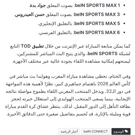
beIN SPORTS MAX 1
: بصوت المعلق
جواد بدة
.
beIN SPORTS MAX 3
: بصوت المعلق
حسن العيدروس
.
beIN SPORTS MAX 5
: بالتعليق الإنجليزي.
beIN SPORTS MAX 6
: بالتعليق الفرنسي.
كما يمكن متابعة المباراة عبر الإنترنت من خلال
تطبيق TOD
التابع
لشبكة
beIN SPORTS
، والذي يتيح البث المباشر للمشتركين،
ليمنحهم إمكانية مشاهدة اللقاء بجودة عالية عبر مختلف الأجهزة.
وفي الختام، تحظى مشاهدة مباراة المغرب وهولندا بث مباشر في
كأس العالم 2026 باهتمام جماهيري كبير، نظرًا لأهمية هذه المواجهة
في دور الـ32. ويدخل المنتخب المغربي اللقاء بطموح مواصلة نتائجه
الإيجابية، بينما يسعى المنتخب الهولندي إلى استغلال خبرته لحجز
بطاقة التأهل إلى الدور المقبل. لذلك، ينتظر عشاق كرة القدم مباراة
قوية ومليئة بالإثارة، قد تُحسم بتفاصيل صغيرة حتى الدقائق الأخيرة.
الوسوم
beIN CONNECT
أخبار الرياضة