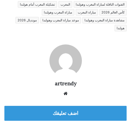
القنوات الناقلة لمباراة المغرب وهولندا
المغرب
تشكيلة المغرب أمام هولندا
كأس العالم 2026
مباراة المغرب
مباراة المغرب وهولندا
مشاهدة مباراة المغرب وهولندا
موعد مباراة المغرب وهولندا
مونديال 2026
هولندا
artrendy
موق
ع
الوي
اضف تعليقك
ب