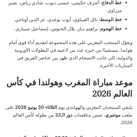
خط الدفاع:
أشرف حكيمي، عيسى ديوب، شادي رياض، نصير
مزراوي.
خط الوسط:
نائل العيناوي، أيوب بوعدي، عز الدين أوناحي.
خط الهجوم:
براهيم دياز، بلال الخنوس، إسماعيل صيباري.
ويعوّل المنتخب المغربي على هذه المجموعة لتقديم أداء قوي أمام
هولندا، مستفيدًا من خبرة عدد من لاعبيه في البطولات الأوروبية
والدولية، إلى جانب الانسجام الذي ظهر بين عناصر الفريق في
المباريات الأخيرة.
موعد مباراة المغرب وهولندا في كأس
العالم 2026
يلتقي المنتخبان المغربي والهولندي يوم
الثلاثاء 30 يونيو 2026
على
ملعب
مونتيري
، ضمن منافسات
دور الـ32
من بطولة كأس العالم
2026.