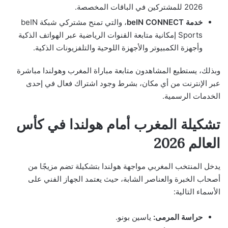
2026 للمشتركين في الباقات المخصصة.
خدمة beIN CONNECT
، والتي تمنح مشتركي شبكة beIN
Sports إمكانية متابعة القنوات الرياضية عبر الهواتف الذكية
وأجهزة الكمبيوتر والأجهزة اللوحية والتلفزيونات الذكية.
وبذلك، يستطيع المشاهدون متابعة مباراة المغرب وهولندا مباشرة
عبر الإنترنت من أي مكان، بشرط وجود اشتراك فعال في إحدى
الخدمات الرسمية.
تشكيلة المغرب أمام هولندا في كأس
العالم 2026
يدخل المنتخب المغربي مواجهة هولندا بتشكيلة تضم مزيجًا من
أصحاب الخبرة والعناصر الشابة، حيث يعتمد الجهاز الفني على
الأسماء التالية:
حراسة المرمى:
ياسين بونو.