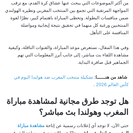
من أكثر الموضوعات التي يبحث عنها عشاق كرة القدم، مع ترقب
المواجهة المرتقبة التي تجمع بين المنتخب المغربي ونظيره الهولندي
ضمن منافسات البطولة. وتحظى المباراة باهتمام كبير، نظرًا لقوة
المنتخبين ورغبة كل منهما في تحقيق نتيجة إيجابية ومواصلة
المنافسة على التأهل.
وفي هذا المقال، نستعرض موعد المباراة، والقنوات الناقلة، وكيفية
مشاهدة اللقاء بث مباشر، إلى جانب أبرز المعلومات التي تهم
الجماهير قبل صافرة البداية.
شاهد من هنـــــــا:
تشكيلة منتخب المغرب ضد هولندا اليوم في
كأس العالم 2026
.
هل توجد طرق مجانية لمشاهدة مباراة
المغرب وهولندا بث مباشر؟
حتى الآن، لا توجد أي إعلانات رسمية عن إتاحة
مشاهدة مباراة
المغرب وهولندا بث مباشر
مجانًا عبر الإنترنت في منطقة الشرق