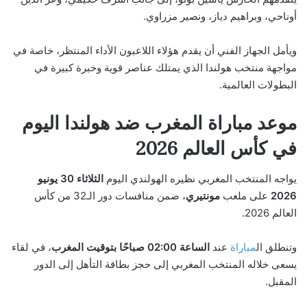
أوناحي، وبراهيم دياز، ونصير مزراوي.
ويأمل الجهاز الفني أن يقدم هؤلاء اللاعبون الأداء المنتظر، خاصة في
مواجهة منتخب هولندا الذي يمتلك عناصر قوية وخبرة كبيرة في
البطولات العالمية.
موعد مباراة المغرب ضد هولندا اليوم
في كأس العالم 2026
يواجه المنتخب المغربي نظيره الهولندي اليوم
الثلاثاء 30 يونيو
2026
على ملعب
مونتيري
، ضمن منافسات دور الـ32 من كأس
العالم 2026.
وتنطلق ال
مباراة
عند
الساعة 02:00 صباحًا بتوقيت المغرب
، في لقاء
يسعى خلاله المنتخب المغربي إلى حجز بطاقة التأهل إلى الدور
المقبل.