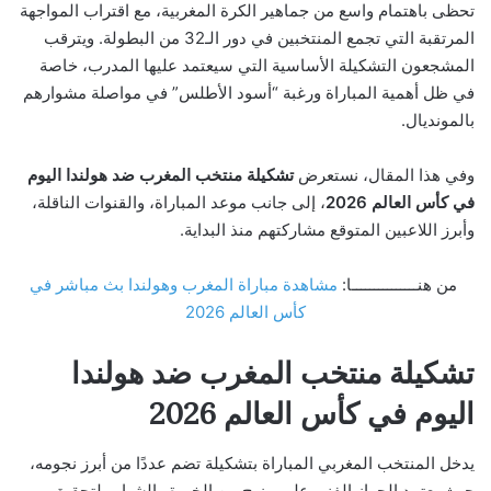
تحظى باهتمام واسع من جماهير الكرة المغربية، مع اقتراب المواجهة
المرتقبة التي تجمع المنتخبين في دور الـ32 من البطولة. ويترقب
المشجعون التشكيلة الأساسية التي سيعتمد عليها المدرب، خاصة
في ظل أهمية المباراة ورغبة “أسود الأطلس” في مواصلة مشوارهم
بالمونديال.
وفي هذا المقال، نستعرض
تشكيلة منتخب المغرب ضد هولندا اليوم
في كأس العالم 2026
، إلى جانب موعد المباراة، والقنوات الناقلة،
وأبرز اللاعبين المتوقع مشاركتهم منذ البداية.
من هنـــــــــــــــا:
مشاهدة مباراة المغرب وهولندا بث مباشر في
كأس العالم 2026
تشكيلة منتخب المغرب ضد هولندا
اليوم في كأس العالم 2026
يدخل المنتخب المغربي المباراة بتشكيلة تضم عددًا من أبرز نجومه،
حيث يعتمد الجهاز الفني على مزيج من الخبرة والشباب لتحقيق