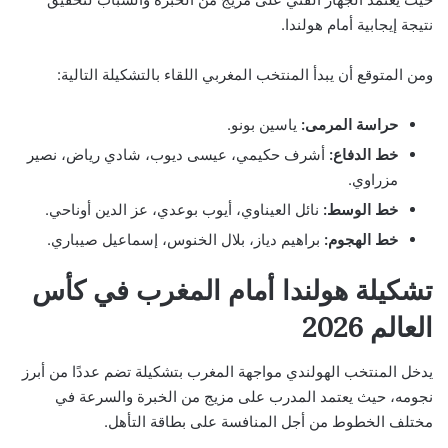
نتيجة إيجابية أمام هولندا.
ومن المتوقع أن يبدأ المنتخب المغربي اللقاء بالتشكيلة التالية:
حراسة المرمى:
ياسين بونو.
خط الدفاع:
أشرف حكيمي، عيسى ديوب، شادي رياض، نصير
مزراوي.
خط الوسط:
نائل العيناوي، أيوب بوعدي، عز الدين أوناحي.
خط الهجوم:
براهيم دياز، بلال الخنوس، إسماعيل صيباري.
تشكيلة هولندا أمام المغرب في كأس
العالم 2026
يدخل المنتخب الهولندي مواجهة المغرب بتشكيلة تضم عددًا من أبرز
نجومه، حيث يعتمد المدرب على مزيج من الخبرة والسرعة في
مختلف الخطوط من أجل المنافسة على بطاقة التأهل.