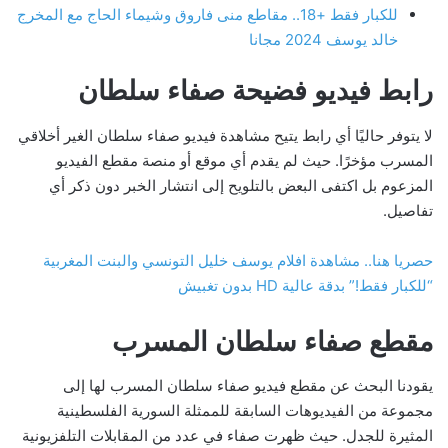
للكبار فقط +18.. مقاطع منى فاروق وشيماء الحاج مع المخرج
خالد يوسف 2024 مجانا
رابط فيديو فضيحة صفاء سلطان
لا يتوفر حاليًا أي رابط يتيح مشاهدة فيديو صفاء سلطان الغير أخلاقي
المسرب مؤخرًا. حيث لم يقدم أي موقع أو منصة مقطع الفيديو
المزعوم بل اكتفى البعض بالتلويح إلى انتشار الخبر دون ذكر أي
تفاصيل.
حصريا هنا.. مشاهدة افلام يوسف خليل التونسي والبنت المغربية
“للكبار فقط!” بدقة عالية HD بدون تغبيش
مقطع صفاء سلطان المسرب
يقودنا البحث عن مقطع فيديو صفاء سلطان المسرب لها إلى
مجموعة من الفيديوهات السابقة للممثلة السورية الفلسطينية
المثيرة للجدل. حيث ظهرت صفاء في عدد من المقابلات التلفزيونية