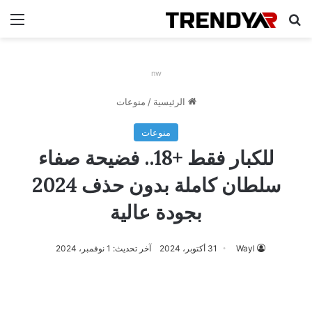
بحث عن
الق
nw
الرئيسية
/
منوعات
منوعات
للكبار فقط +18.. فضيحة صفاء
سلطان كاملة بدون حذف 2024
بجودة عالية
Wayl
31 أكتوبر، 2024
آخر تحديث: 1 نوفمبر، 2024