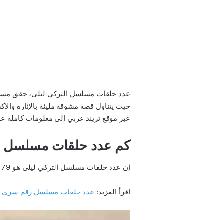
عبر موقع تريند عربي إلى معلومات كاملة عن م
كم عدد حلقات مسلسل ال
إن عدد حلقات مسلسل التركي ليلى هو 179 حلقة، ومدة عرض الحلقة الواحدة 120 دقيقة، فهو مأخوذ عن مسلسل برازيلي المكون أيضا من 179 حلقة.
اقرأ المزيد:
عدد حلقات مسلسل رقم سري