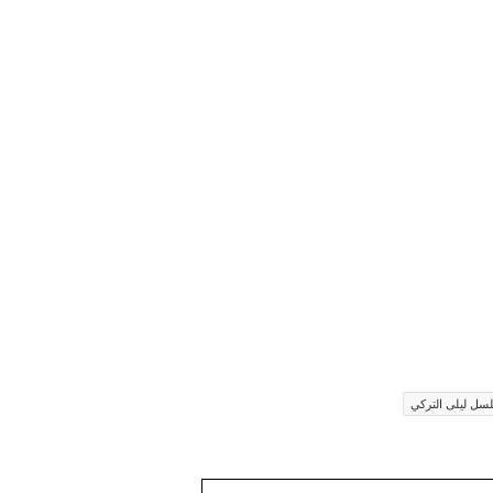
ل ليلى التركي