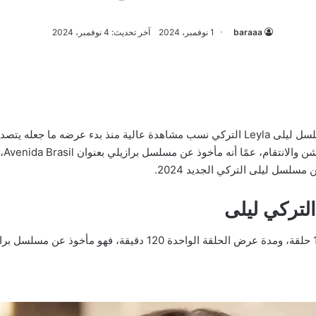
baraaa
1 نوفمبر، 2024
آخر تحديث: 4 نوفمبر، 2024
عدد حلقات مسلسل التركي ليلى، حقق مسلسل ليلى Leyla التركي نسب مشاهدة عالية منذ 
حيث
سلسل ليلى التركي الجديد 2024.
تركي ليلى