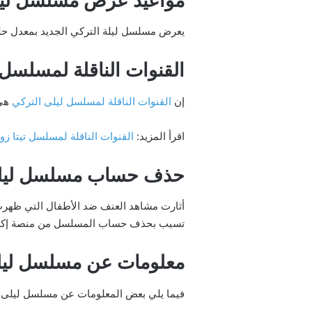
يعرض مسلسل ليلة التركي الجديد بمعدل حلقة أسبوع
القنوات الناقلة لمسلسل 
إن
القنوات الناقلة لمسلسل ليلى التركي
هي قناة ناو OW
اقرأ المزيد:
القنوات الناقلة لمسلسل تيتا زو
حذف حساب مسلسل ليل
أثارت مشاهد العنف ضد الأطفال التي ظهرت 
تسبب بحذف حساب المسلسل من منصة إكس X، رغم أنه أعلن أن المشاهد التمثيلية التي يتضمنها المسلسل هي للتوعية وحل مشاكل مشكلة العنف
معلومات عن مسلسل ليلى ال
فيما يلي بعض المعلومات عن مسلسل ليلى ا