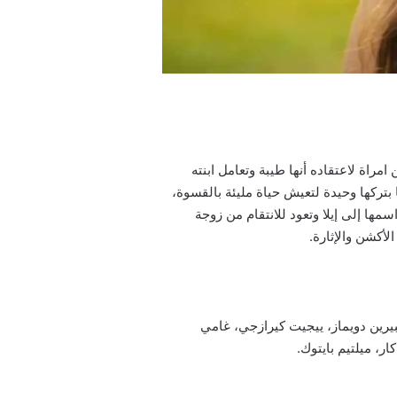
مراة لاعتقاده أنها طيبة وتعامل ابنته
 بتركها وحيدة لتعيش حياة مليئة بالقسوة،
مها إلى إيلا وتعود للانتقام من زوجة
لأكشن والإثارة.
بيرين دويماز، ييجيت كيرازجي، غامي
ر، ميلتيم بايتوك.