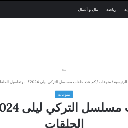
ية
رياضة
مال و أعمال
nw
لرئيسية
/
منوعات
/
كم عدد حلقات مسلسل التركي ليلى 2024؟ .. وتفاصيل الحلقات
منوعات
الحلقات