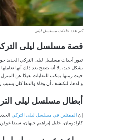
كم عدد حلقات مسلسل ليلى
قصة مسلسل ليلى التركي 24
تدور أحداث مسلسل ليلى التركي الجديد حول ال
بشكل جيد، إلا أنه يتضح بعد ذلك أنها تعامل
حيث رمتها بمكب للنفايات بعيدًا عن المنزل 
والدها، لتكتشف أن وفاة والدها كان بسبب زو
أبطال مسلسل ليلى الترك
إن
الممثلين في مسلسل ليلى التركي
الجديد
كارادومان، خليل إبراهيم جيهان، سيدا غوفن، 
مواعيد عرض مسلسل ليلى ا