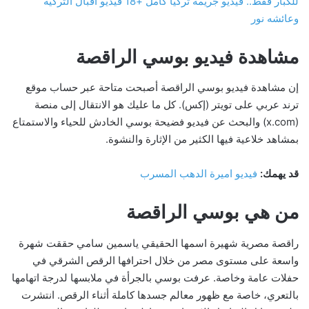
للكبار فقط.. فيديو جريمة تركيا كامل +18 فيديو اقبال التركية
وعائشه نور
مشاهدة فيديو بوسي الراقصة
إن مشاهدة فيديو بوسي الراقصة أصبحت متاحة عبر حساب موقع
ترند عربي على تويتر (إكس). كل ما عليك هو الانتقال إلى منصة
(x.com) والبحث عن فيديو فضيحة بوسي الخادش للحياء والاستمتاع
بمشاهد خلاعية فيها الكثير من الإثارة والنشوة.
قد يهمك:
فيديو اميرة الدهب المسرب
من هي بوسي الراقصة
راقصة مصرية شهيرة اسمها الحقيقي ياسمين سامي حققت شهرة
واسعة على مستوى مصر من خلال احترافها الرقص الشرقي في
حفلات عامة وخاصة. عرفت بوسي بالجرأة في ملابسها لدرجة اتهامها
بالتعري، خاصة مع ظهور معالم جسدها كاملة أثناء الرقص. انتشرت