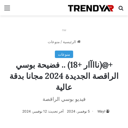
بحث عن
الق
nw
الرئيسية
/
منوعات
منوعات
+@(نااآار +18) .. فضيحة بوسي
الراقصة الجديدة 2024 مجانا بدقة
عالية
فيديو بوسي الراقصة
Wayl
5 نوفمبر، 2024
آخر تحديث: 12 نوفمبر، 2024