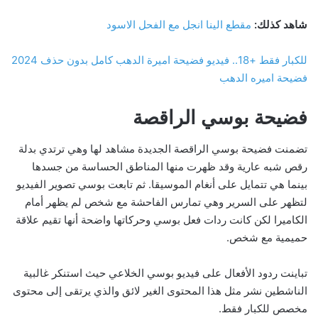
شاهد كذلك:
مقطع الينا انجل مع الفحل الاسود
للكبار فقط +18.. فيديو فضيحة اميرة الدهب كامل بدون حذف 2024
فضيحة اميره الدهب
فضيحة بوسي الراقصة
تضمنت فضيحة بوسي الراقصة الجديدة مشاهد لها وهي ترتدي بدلة
رقص شبه عارية وقد ظهرت منها المناطق الحساسة من جسدها
بينما هي تتمايل على أنغام الموسيقا. ثم تابعت بوسي تصوير الفيديو
لتظهر على السرير وهي تمارس الفاحشة مع شخص لم يظهر أمام
الكاميرا لكن كانت ردات فعل بوسي وحركاتها واضحة أنها تقيم علاقة
حميمية مع شخص.
تباينت ردود الأفعال على فيديو بوسي الخلاعي حيث استنكر غالبية
الناشطين نشر مثل هذا المحتوى الغير لائق والذي يرتقى إلى محتوى
مخصص للكبار فقط.