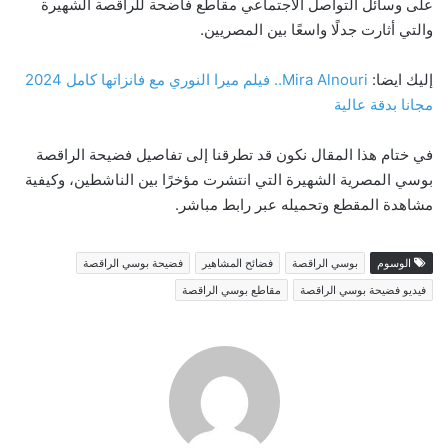
على وسائل التواصل الاجتماعي مقاطع فاضحة للراقصة الشهيرة
والتي أثارت جدلًا واسعًا بين المصريين.
إليك ايضا:
Mira Alnouri.. فيلم ميرا النوري مع فانزاتها كامل 2024
مجانا بدقة عالية
في ختام هذا المقال نكون قد تطرقنا إلى تفاصيل فضيحة الراقصة
بوسي المصرية الشهيرة التي انتشرت مؤخرًا بين الناشطين، وكيفية
مشاهدة المقطع وتحميله عبر رابط مباشر.
الوسوم
بوسي الراقصة
فضائح المشاهير
فضيحة بوسي الراقصة
فيديو فضيحة بوسي الراقصة
مقاطع بوسي الراقصة