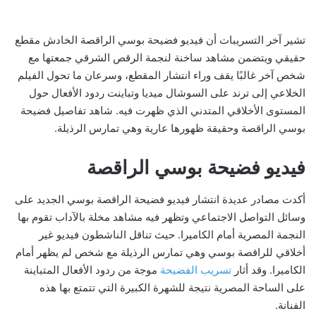
تشير آخر التسريبات أن فيديو فضيحة بوسي الراقصة الخادش مقطع
حقيقي ويتضمن مشاهد ساخنة لنجمة الرقص الشرقي جمعتها مع
شخص آخر غالبًا يقف وراء انتشار المقطع، وسرعان ما تحول الفيلم
الخلاعي إلى ترند على السوشال ميديا وتباينت ردود الأفعال حول
المستوى الأخلاقي المتدني الذي ظهرت فيه. شاهد تفاصيل فضيحة
بوسي الراقصة وحقيقة ظهورها عارية وهي تمارس الرذيلة.
فيديو فضيحة بوسي الراقصة
أكدت مصادر عديدة انتشار فيديو فضيحة الراقصة بوسي الجديد على
وسائل التواصل الاجتماعي وتظهر فيه مشاهد مخلة بالآداب تقوم بها
النجمة المصرية أمام الكاميرا. حيث تناقل الناشطون فيديو غير
أخلاقي للراقصة بوسي وهي تمارس الرذيلة مع شخص لم يظهر أمام
الكاميرا. وقد أثار
تسريب الفضيحة
موجة من ردود الأفعال المتباينة
على الساحة المصرية نتيجة للشهرة الكبيرة التي تتمتع بها هذه
الفنانة.