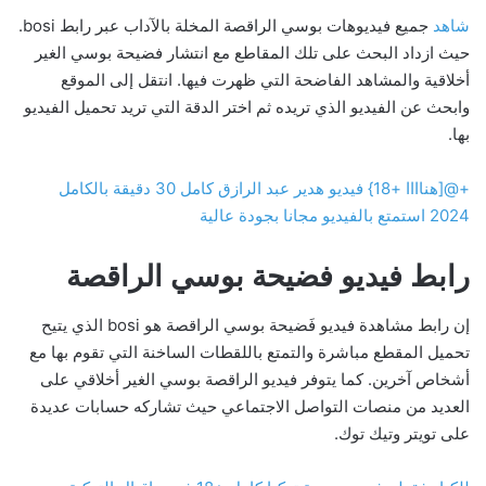
شاهد
جميع فيديوهات بوسي الراقصة المخلة بالآداب عبر رابط bosi.
حيث ازداد البحث على تلك المقاطع مع انتشار فضيحة بوسي الغير
أخلاقية والمشاهد الفاضحة التي ظهرت فيها. انتقل إلى الموقع
وابحث عن الفيديو الذي تريده ثم اختر الدقة التي تريد تحميل الفيديو
بها.
+@[هناااا +18} فيديو هدير عبد الرازق كامل 30 دقيقة بالكامل
2024 استمتع بالفيديو مجانا بجودة عالية
رابط فيديو فضيحة بوسي الراقصة
إن رابط مشاهدة فيديو فَضيحة بوسي الراقصة هو bosi الذي يتيح
تحميل المقطع مباشرة والتمتع باللقطات الساخنة التي تقوم بها مع
أشخاص آخرين. كما يتوفر فيديو الراقصة بوسي الغير أخلاقي على
العديد من منصات التواصل الاجتماعي حيث تشاركه حسابات عديدة
على تويتر وتيك توك.