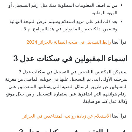
من ثم اضف المعلومات المطلوبة منك مثل: رقم التسجيل، أو
الهوية الوطنية.
بعد ذلك انقر على مربع استعلام وسيتم عرض النتيجة النهائية
وتتضمن اذا كنت من المقبولين في هذا البرنامج ام لا.
اقرأ أيضاً
رابط التسجيل فى منحه البطالة بالجزائر 2024
اسماء المقبولين في سكنات عدل 3
سيتمكن المكتتبين الناجحين في التسجيل في سكنات عدل 3
بمرحلته الأولى التي تم التسجيل عليها في جويليه الماضي من معرفة
المقبولين عن طريق الرسائل النصية التي يستلمها المتقدمين على
ارقام هواتفهم التي اضافوها عبر استمارة التسجيل او من خلال موقع
وكالة عدل كما هو سابقا.
اقرأ أيضاً
الاستعلام عن زيادة رواتب المتقاعدين في الجزائر