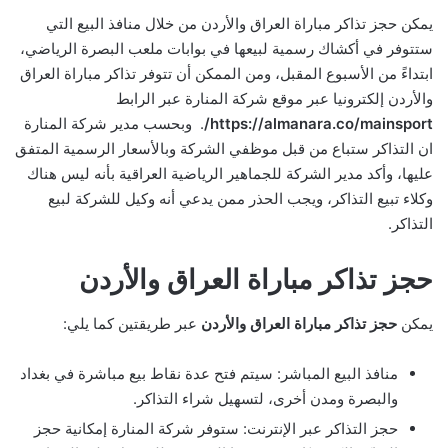
يمكن حجز تذاكر مباراة العراق والأردن من خلال منافذ البيع التي
ستتوفر في أكشاك رسمية لبيعها في بوابات ملعب البصرة الرياضي،
ابتداءً من الأسبوع المقبل، ومن الممكن أن تتوفر تذاكر مباراة العراق
والأردن إلكترونيا عبر موقع شركة المنارة عبر الرابط
https://almanara.co/mainsport/
. وبحسب مدير شركة المنارة
ان التذاكر ستباع من قبل موظفي الشركة وبالأسعار الرسمية المتفق
عليها، وأكد مدير الشركة للجماهير الرياضية العراقية بأنه ليس هناك
وكلاء تبيع التذاكر، ويجب الحذر ممن يدعي أنه وكيل للشركة لبيع
التذاكر.
حجز تذاكر مباراة العراق والأردن
يمكن
حجز تذاكر مباراة العراق والأردن
عبر طريقتين كما يلي:
منافذ البيع المباشر: سيتم فتح عدة نقاط بيع مباشرة في بغداد
والبصرة ومدن أخرى، لتسهيل شراء التذاكر.
حجز التذاكر عبر الإنترنت: ستوفر شركة المنارة إمكانية حجز