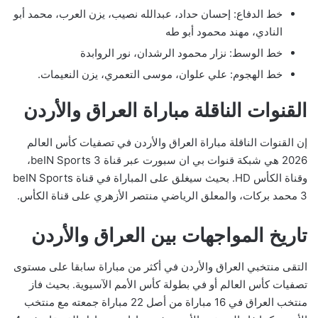
خط الدفاع: إحسان حداد، عبدالله نصيب، يزن العرب، محمد أبو
النادي، مهند محمود أبو طه
خط الوسط: نزار محمود الرشدان، نور الروابدة
خط الهجوم: علي علوان، موسى التعمري، يزن النعيمات.
القنوات الناقلة مباراة العراق والأردن
إن القنوات الناقلة مباراة العراق والأردن في تصفيات كأس العالم
2026 هي شبكة قنوات بي ان سبورت عبر قناة beIN Sports 3،
وقناة الكأس HD. بحيث سيغلق على المباراة في قناة beIN Sports
3 محمد بركات، والمعلق الرياضي منتصر الأزهري على قناة الكأس.
تاريخ المواجهات بين العراق والأردن
التقى منتخبي العراق والأردن في أكثر من مباراة سابقا على مستوى
تصفيات كأس العالم أو في بطولة كأس الأمم الآسيوية. بحيث فاز
منتخب العراق في 16 مباراة من أصل 22 مباراة جمعته مع منتخب