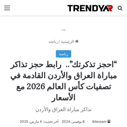
بحث عن
الق
nw
الرئيسية
/
رياضة
رياضة
“احجز تذكرتك”.. رابط حجز تذاكر
مباراة العراق والأردن القادمة في
تصفيات كأس العالم 2026 مع
الأسعار
تذاكر مباراة العراق والأردن
Ibtessam
8 نوفمبر، 2024
آخر تحديث: 4 مارس، 2025