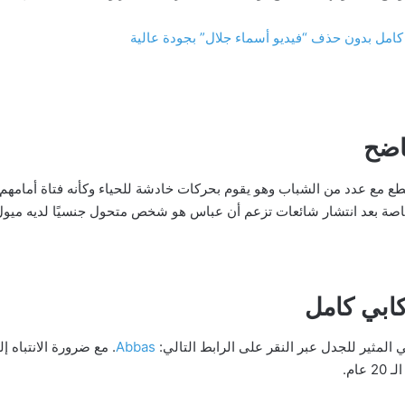
اضح
مع عدد من الشباب وهو يقوم بحركات خادشة للحياء وكأنه فتاة أمامهم. و
خاصة بعد انتشار شائعات تزعم أن عباس هو شخص متحول جنسيًا لديه ميول
ابي كامل
لمثير للجدل عبر النقر على الرابط التالي:
Abbas
. مع ضرورة الانتباه 
ام.