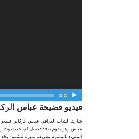
00:00
فيديو فضيحة عباس الركا
شارك الشاب العراقي عباس الركابي فيديو غي
عباس وهو يقوم يتحدث مثل الإناث بصوت رفيع
المليء بالوشوم بطريقة مثيرة للشهوة وقد و