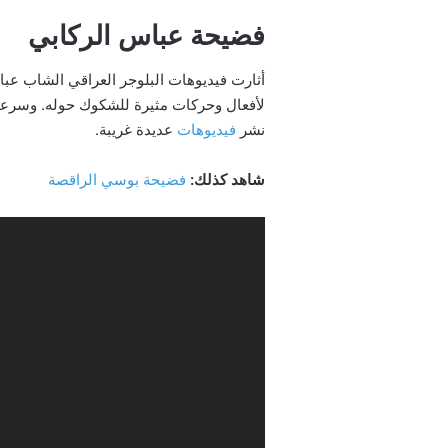
فضيحة عباس الركابي
أثارت فيديوهات البلوجر العراقي الشاب عبا
لأفعال وحركات مثيرة للشكوك حوله. وسرعان
نشر
فيديوهات
عديدة غريبة.
شاهد كذلك:
فضيحة بوسي الراقصة
مشغل
الفيديو