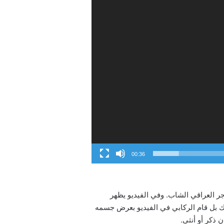
00:36
ر العراقي الشاب. وفي الفيديو يظهر
لك بل قام الركابي في الفيديو بعرض جسمه
 ذكر أو أنثى.