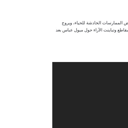
عض الممارسات الخادشة للحياء، ويروج
اطع وتباينت الآراء حول ميول عباس بعد