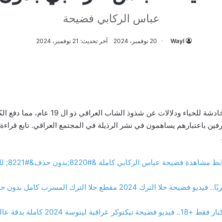
عباس الركابي فضيحة
Wayl
20 نوفمبر، 2024
آخر تحديث: 21 نوفمبر، 2024
فضيحة عباس الركابي التي تتضمن مشاهد خادشة ل
فين باعتبارهم يساهمون في نشر الرذيلة في المجتمع العراقي. تابع قراء
شاهدة فضيحة عباس الركابي كاملة &#8220;بدون حذف&#8221; للكبار فقط
فيديو فضيحة حلا الترك 2024 مقطع حلا الترك المسرب كامل بدون حذف
1.. فيديو فضيحة تيكتوكر عراقية لينوسة 2024 كاملة بدقة عالية