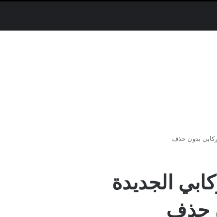
 الركابي الجديدة