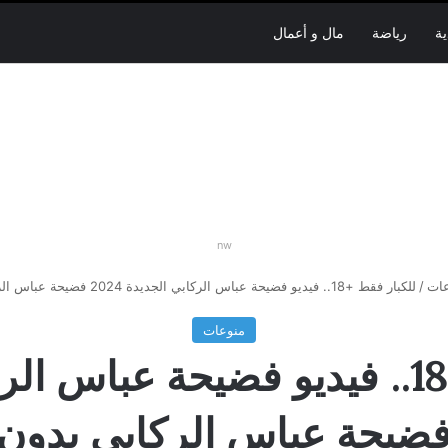
ية
رياضة
مال و أعمال
nw
عات
/
للكبار فقط +18.. فيديو فضيحة عباس الركابي الجديدة 2024 فضيحة عباس الركابي بدون حذف
منوعات
للكبار فقط +18.. فيديو فضيحة عباس