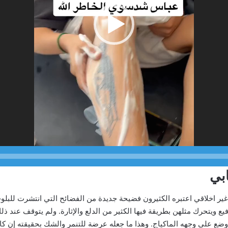
بي
ر اخلاقي اعتبره الكثيرون فضيحة جديدة من الفضائح التي انتشرت للبلوج
 ويتحرك مثلهن بطريقة فيها الكثير من الدلع والإثارة. ولم يتوقف عند ذ
ضع على وجهه الماكياج. وهذا ما جعله عرضة للتنمر والشك بحقيقته إن كان