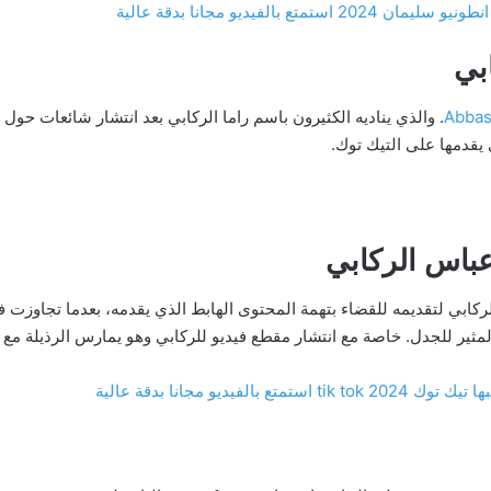
بي
Abba
. والذي يناديه الكثيرون باسم راما الركابي بعد انتشار شائعات حول
 يقدمها على التيك توك.
عباس الركابي
بي لتقديمه للقضاء بتهمة المحتوى الهابط الذي يقدمه، بعدما تجاوزت فيد
لمثير للجدل. خاصة مع انتشار مقطع فيديو للركابي وهو يمارس الرذيلة مع