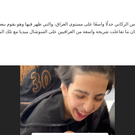
س الركابي جدلًا واسعًا على مستوى العراق، والتي ظهر فيها وهو يقوم بب
 ما تفاعلت شريحة واسعة من العراقيين على السوشال ميديا مع تلك المق