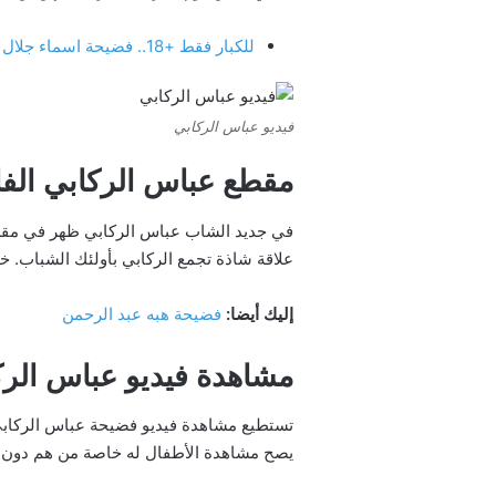
للكبار فقط +18.. فضيحة اسماء جلال كامل بدون حذف “فيديو أسماء جلال” بجودة عالية
فيديو عباس الركابي
مقطع عباس الركابي الف
في جديد الشاب عباس الركابي ظهر في مقطع 
علاقة شاذة تجمع الركابي بأولئك الشباب. 
إليك أيضا:
فضيحة هبه عبد الرحمن
مشاهدة فيديو عباس الرك
تستطيع مشاهدة فيديو فضيحة عباس الركابي ا
يصح مشاهدة الأطفال له خاصة من هم دون الـ 20 ع