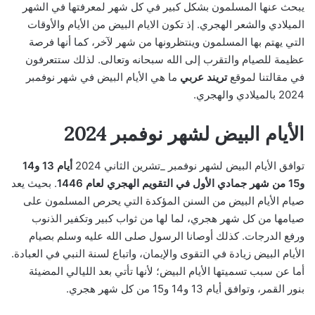
يبحث عنها المسلمون بشكل كبير في كل شهر لمعرفتها في الشهر
الميلادي والشعر الهجري. إذ تكون الايام البيض من الأيام والأوقات
التي يهتم بها المسلمون وينتظرونها من شهر لآخر، كما أنها فرصة
عظيمة للصيام والتقرب إلى الله سبحانه وتعالى. لذلك ستتعرفون
في مقالتنا لموقع
تريند
عربي
ما هي الأيام البيض في شهر نوفمبر
2024 بالميلادي والهجري.
الأيام البيض لشهر نوفمبر 2024
توافق الأيام البيض لشهر نوفمبر _تشرين الثاني 2024
أيام 13 و14
و15 من شهر جمادي الأول في التقويم الهجري لعام 1446
. بحيث يعد
صيام الأيام البيض من السنن المؤكدة التي يحرص المسلمون على
صيامها من كل شهر هجري، لما لها من ثواب كبير وتكفير الذنوب
ورفع الدرجات. كذلك أوصانا الرسول صلى الله عليه وسلم بصيام
الأيام البيض زيادة في التقوى والإيمان، واتباع لسنة النبي في العبادة.
أما عن سبب تسميتها الأيام البيض؛ لأنها تأتي بعد الليالي المضيئة
بنور القمر، وتوافق أيام 13 و14 و15 من كل شهر هجري.