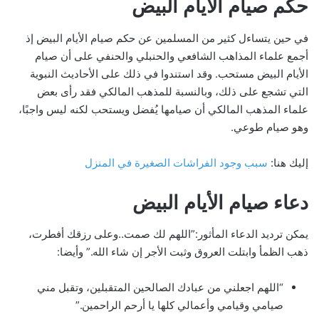
حكم صيام الأيام البيض
في حين يتساءل كثير من المسلمين عن حكم صيام الأيام البيض إذ
أجمع علماء المذاهب الشافعي والحنبلي والحنفي على أن صيام
الأيام البيض مستحب. وقد استندوا في ذلك على الأحاديث النبوية
التي تشجع على ذلك، وبالنسبة للمذهب المالكي فقد رأى بعض
علماء المذهب المالكي أن صيامها يُفضل ويستحب لكنه ليس واجبًا،
وهو صيام طوعي.
إليك هنا:
سبب وجود الفراشات الصغيرة في المنزل
دعاء صيام الأيام البيض
يمكن ترديد الدعاء المأثور:”اللهم لك صمت..وعلى رزقك أفطرت،
ذهب الظمأ وابتلت العروق وثبت الأجر إن شاء الله.” وأيضا:
“اللهم اجعلني من عبادك الصالحين المتقبلين، وتقبل مني
صيامي وقيامي وأعمالي كلها يا أرحم الراحمين.”