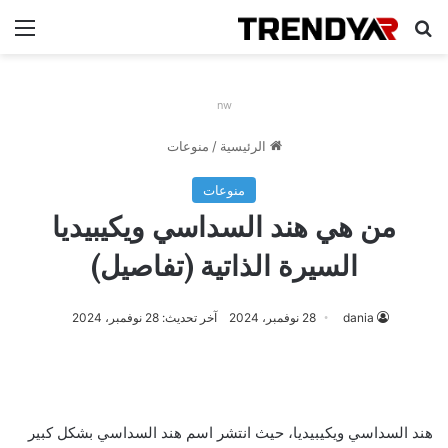
بحث عن
الق
nw
الرئيسية
/
منوعات
منوعات
من هي هند السداسي ويكيبيديا
السيرة الذاتية (تفاصيل)
dania
28 نوفمبر، 2024
آخر تحديث: 28 نوفمبر، 2024
هند السداسي ويكيبيديا، حيث انتشر اسم هند السداسي بشكل كبير