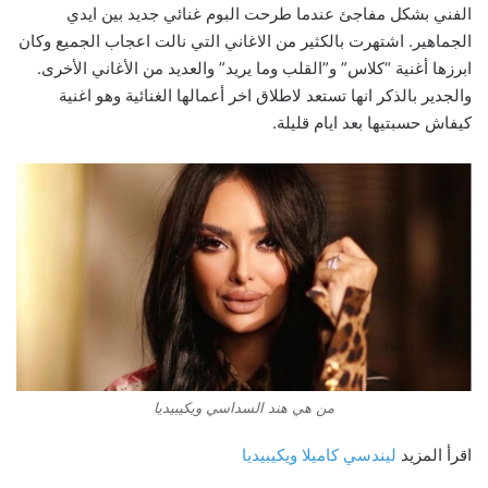
الفني بشكل مفاجئ عندما طرحت البوم غنائي جديد بين ايدي
الجماهير. اشتهرت بالكثير من الاغاني التي نالت اعجاب الجميع وكان
ابرزها أغنية “كلاس” و”القلب وما يريد” والعديد من الأغاني الأخرى.
والجدير بالذكر انها تستعد لاطلاق اخر أعمالها الغنائية وهو اغنية
كيفاش حسبتيها بعد ايام قليلة.
من هي هند السداسي ويكيبيديا
اقرأ المزيد
ليندسي كاميلا ويكيبيديا