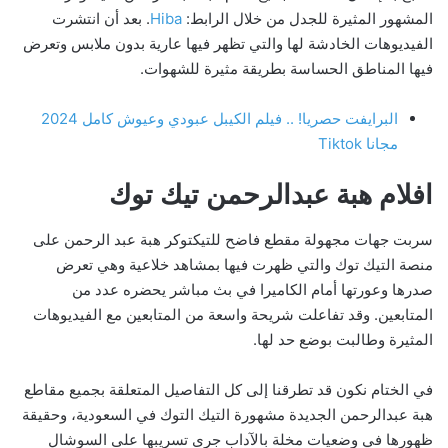
المشهور المثيرة للجدل من خلال الرابط:
Hiba
. بعد أن انتشرت
الفيديوهات الخادشة لها والتي تظهر فيها عارية بدون ملابس وتعرض
فيها المناطق الحساسة بطريقة مثيرة للشهوات.
البرايفت حصريا! .. فيلم الكيبل عبودي وعيوش كامل 2024
مجانا Tiktok
افلام هبة عبدالرحمن تيك توك
سربت جهات مجهولة مقطع فاضح للتيكتوكر هبة عبد الرحمن على
منصة التيك توك والتي ظهرت فيها بمشاهد خلاعية وهي تعرض
صدرها وعورتها أمام الكاميرا في بث مباشر يحضره عدد من
المتابعين. وقد تفاعلت شريحة واسعة من المتابعين مع الفيديوهات
المثيرة وطالبت بوضع حد لها.
في الختام نكون قد تطرقنا إلى كل التفاصيل المتعلقة بجميع مقاطع
هبة عبدالرحمن الجديدة مشهورة التيك التوك في السعودية، وحقيقة
ظهورها في وضعيات مخلة بالآداب جرى تسريبها على السوشال