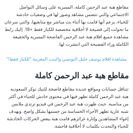
مقاطع هبة عبد الرحمن كاملة، المسربة على وسائل التواصل
الاجتماعي والتي تتضمن مشاهد وصور لها في وضعيات خادشة
للحياء، يزعم أنها قامت بها أثناء بث مباشر مع متابعيها، والتي سرعان
ما تحولت إلى فضيحة لا أخلاقية مخصصة للكبار فقط +18. إليك رابط
مشاهدة جميع افلام هبة عبد الرحمن الفاضحة المسربة والحقيقة
الكاملة وراء الفضيحة التي انتشرت لها.
مشاهدة افلام يوسف خليل التونسي والبنت المغربية “للكبار فقط!”
مقاطع هبة عبد الرحمن كاملة
تتناقل حسابات ومواقع عديدة مقاطع فاضحة للتيك توكر السعودية
هبة عبد الرحمن كاملة تظهر فيها في محتوى خادش للحياء في أكثر
من مناسبة. حيث ظهرت هبة عبد الرحمن في فيديو ترتدي ملابس
شبه عارية تظهر الأجزاء الحساسة من جسمها بشكل واضح. وبهدف
إغواء المشاهدين وإثارة غرائزهم قامت هبة ببعض الحركات الخادشة
للحياء والتحدث بكلمات لا أخلاقية فاحشة.