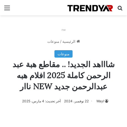
بحث عن
الق
nw
الرئيسية
/
منوعات
منوعات
شاااهد الجديد! .. مقاطع هبة عبد
الرحمن كاملة 2025 افلام هبه
عبدالرحمن جديد NEW ناار
Wayl
22 نوفمبر، 2024
آخر تحديث: 4 مارس، 2025