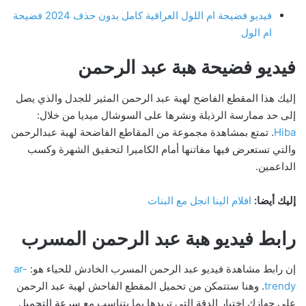
فيديو فضيحة ام اللول العراقية كامل بدون حذف 2024 فضيحة
ام الول
فيديو فضيحة هبة عبد الرحمن
إليك هذا المقطع الفاضح لهبة عبد الرحمن المثير للجدل والذي يصل
إلى حد ممارسة الرذيلة ونشرها على السوشال ميديا من خلال:
Hiba
. تمتع بمشاهدة مجموعة من المقاطع الفاضحة لهبة عبدالرحمن
والتي تستعرض فيها مفاتنها أمام الكاميرا لتحقيق الشهرة وكسب
الداعمين.
إليك أيضا:
افلام الينا انجل مع البنات
رابط فيديو هبة عبد الرحمن المسرب
إن رابط مشاهدة فيديو عبد الرحمن المسرب الخادش للحياء هو:
ar-
trendy
. وهنا ستتمكن من تحميل المقطع الفاحش لهبة عبد الرحمن
على جهازك اختيار الدقة التي تريدها بما يتناسب مع سرعة التحميل