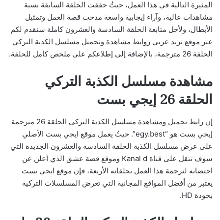
المثيرة التالية في هذا العمل، حيثُ حققت الحلقة السابقة نسبة
مشاهدات عالية، وآراء إيجابية واسعة مدحت قصة العمل وتمثيل
الأبطال، ولأجل متابعة الحلقة السادسة والعشرون كاملة سنقدم لكم
عبر موقع ترند عربي روابط مشاهدة وتحميل مسلسل الكذبة التركي
الحلقة 26 مترجمة، بالإضافة إلى إطلاعكم على ملخص كامل للحلقة.
مشاهدة مسلسل الكذبة التركي
الحلقة 26 إيجي بست
إن رابط تحميل ومشاهدة مسلسل الكذبة التركي الحلقة 26 مترجمة
إيجي بست هو “egy.best”. حيثُ يعمل موقع ايجي بست الأصلي
على عرض مسلسل الكذبة الحلقة السادسة والعشرون الجديدة التي
سوف تنقل على قناة Kanal d وموقع قصة عشق الذي أعلن عن
احتضانه لترجمة هذا العمل بحلقاته الأربعة، فإن موقع ايجي بست
يعتبر من أفضل المواقع المجانية التي تعرض المسلسلات التركية
بجودة HD.