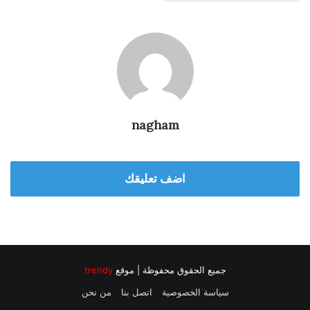
nagham
اضف تعليقك
جميع الحقوق محفوظة | موقع
trendy
سياسة الخصوصية
اتصل بنا
من نحن