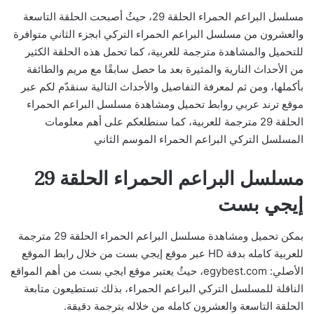
مسلسل البراعم الحمراء الحلقة 29، حيثُ أصبحت الحلقة التاسعة
والعشرون من مسلسل البراعم الحمراء التركي ابجزء الثاني متوافرة
للتحميل والمشاهدة مترجمة للعربية، كما تحمل هذه الحلقة الكثير
من الأحداث النارية والمثيرة بعد ما حصل سابقًا مع مريم والطائفة
بأكملها، ومن ثم لمعرفة التفاصيل والأحداث التالية سنقدّم لكم عبر
موقع ترند عربي روابط تحميل ومشاهدة مسلسل البراعم الحمراء
الحلقة 29 مترجمة للعربية، كما سنطلعكم على أهم معلومات
المسلسل التركي البراعم الحمراء الموسم الثاني
مسلسل البراعم الحمراء الحلقة 29
إيجي بست
بمكن تحميل ومشاهدة مسلسل البراعم الحمراء الحلقة 29 مترجمة
للعربية كامله بدقة HD عبر موقع إيجي بست من خلال رابط الموقع
الأصلي: egybest.com، حيثُ يعتبر موقع ايجي بست من أهم المواقع
الناقلة للمسلسل التركي البراعم الحمراء، بذلك تستطيعون متابعة
الحلقة التاسعة والعشرون كامله من خلاله بترجمة دقيقة.