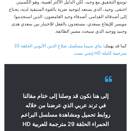
توسع التحقيق مع وحيد، لكن الدليل الأكثر أهمية، وهو الكمبيتر،
اختفى. وحيد، الذي يستعد لتوجيه ضربة بالقوة المتبقية لديه، يحتاج
إلى أصدقائه القدامى. أصدقاء وحيد الغامضون، الذين استخدموا
مويسر للإيقاع بسعدي، مستعدون بالفعل للاختيار بين سعدي هدى
وجنيد ووحيد الذي سيحدد مصير الطائفة.
كما قد يهمك:
ماي سيما مسلسل صلاح الدين الأيوبي الحلقة 35
مترجمة كاملة HD إيجي بست
إلى هنا نكون قد وصلنا إلى ختام مقالنا
في ترند عربي الذي عرضنا من خلاله
روابط تحميل ومشاهدة مسلسل البراعم
الحمراء الحلقة 29 مترجمة للعربية HD