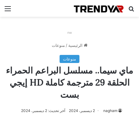
بحث عن
الق
nw
الرئيسية
/
منوعات
منوعات
ماي سيما.. مسلسل البراعم الحمراء
الحلقة 29 مترجمة كاملة HD إيجي
بست
nagham
2 ديسمبر، 2024
آخر تحديث: 2 ديسمبر، 2024