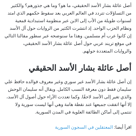
أصل عائلة بشار الأسد الحقيقي، ما هو؟ وما هي جذورهم؟ والكثير
من التساؤلات تتردد في العالم العربي بعد سقوط حكمهم الذي امتد
لسنوات طويلة من الأب إلى الابن عبر منظومة استبدادية قمعية
ونظام الحزب الواحد. إذ انتشرت الكثير من الروايات حول آل الأسد
إن كانوا عرب أم مسلمين. وهذا ما سنوضحه عبر سطور مقالنا التالي
في موقع تريند عربي حول أصل عائلة بشار الأسد الحقيقي،
والروايات المتعددة حولهم.
أصل عائلة بشار الأسد الحقيقي
إن أصل عائلة بشار الأسد غير سوري وغير معروف فوالده حافظ علي
سليمان فقط دون معرفة النسب الكامل. ويقال أنه سليمان الوحش
والذي تغير إلى الأسد لاحقًا. وكما تعددت الآراء حول أصول آل الأسد،
إلا أنها اتفقت جميعها عند نقطة هامة وهي أنها ليست سورية ولا
تنتمي إلى أماكن الطائفة العلوية في المدن السورية.
اقرأ أيضا:
المعتقلين في السجون السورية