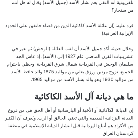
تلفزيونية أنه التقى بعم بشار الأسد (جميل الأسد) وقال له هل أنتم
من سنجار؟
فرد عليه: (إن عائلة الأسد كاكائية الدين من قضاء خانقين على الحدود
الإيرانية العراقية).
وخلال حديثه أكد جميل الأسد أن لقب العائلة (الوحش) ثم تغير في
عشرينيات القرن الماضي عام 1927 إلى (الأسد). إذ عاش الجد
سليمان الوحش في القرداحة شمال شرق القرداحة. وحظي باحترام
الجميع، تزوج مرتين ورزق بعلي من مواليد 1875 والد حافظ الأسد
من مواليد 1930 وهو والد بشار الأسد من مواليد 1965.
ما هي ديانة آل الأسد الكاكائية
إن الديانة الكاكائية أو الأخية أو اليارسانية أو أهل الحق هي من فروع
الديانة اليزدانية القديمة والتي تعني الخالق أو الرب. ويُعرف أن الكثير
من الأكراد هم أتباع اليزدانية قبل انتشار الديانة الإسلامية في منطقة
كردستان العراق.