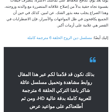
يومًا بعد يوم، تكافح للحفاظ على تماسك الأسرة، يتصرف جيفات
بقسوة تجاه حقية بدلاً من إصلاح علاقاته المتضررة مع والدته وزوجته،
وهذا الصراع يجلب معه بذور الشك. عن امين. كذلك في حين أن
الجميع يكافحون في ظل المواجهات والأسرار، فإن الاضطرابات في
القصر هي علامة على أزمات أكبر.
إليك أيضًا:
مسلسل دين الروح الحلقة 6 مترجمة كاملة
بذلك نكون قد قدّمنا لكم عبر هذا المقال
روابط مشاهدة وتحميل مسلسل عائلة
شاكر باشا التركي الحلقة 4 مترجمة
للعربية كاملة بدقة عالية HD، ومن ثم
أطلعناكم على مواعيد عرض