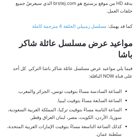
بدقة HD من موقع برستيج هو brstej.com الذي سيعرضُ جميع
حلقات العمل.
كما قد يهمك:
مسلسل زمبيلي الحلقة 4 مترجمة كاملة
مواعيد عرض مسلسل عائلة شاكر
باشا
فيما يلي مواعيد عرض مسلسل عائلة شاكر باشا التركي كل أحد
على قناة NOW الناقلة:
الساعة السادسة مساءً بتوقيت تونس، الجزائر والمغرب.
الساعة السابعة مساءً بتوقيت ليبيا.
الساعة الثامنة مساءً بتوقيت تركيا، المملكة العربية السعودية،
سوريا، الأردن، الكويت، مصر، لبنان العراق وقطر.
كذلك الساعة التاسعة مساءً بتوقيت الإمارات العربية المتحدة،
سلطنة عمان.