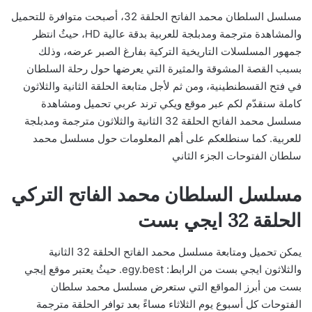
مسلسل السلطان محمد الفاتح الحلقة 32، أصبحت متوافرة للتحميل
والمشاهدة مترجمة ومدبلجة للعربية بدقة عالية HD، حيثُ انتظر
جمهور المسلسلات التاريخية التركية بفارغ الصبر عرضه، وذلك
بسبب القصة المشوقة والمثيرة التي يعرضها حول رحلة السلطان
في فتح القسطنطينية، ومن ثم لأجل متابعة الحلقة الثانية والثلاثون
كاملة سنقدّم لكم عبر موقع ويكي ترند عربي تحميل ومشاهدة
مسلسل محمد الفاتح الحلقة 32 الثانية والثلاثون مترجمة ومدبلجة
للعربية. كما سنطلعكم على أهم المعلومات حول مسلسل محمد
سلطان الفتوحات الجزء الثاني
مسلسل السلطان محمد الفاتح التركي
الحلقة 32 ايجي بست
يمكن تحميل ومتابعة مسلسل محمد الفاتح الحلقة 32 الثانية
والثلاثون ايجي بست من الرابط: egy.best. حيثُ يعتبر موقع إيجي
بست من أبرز المواقع التي ستعرض مسلسل محمد سلطان
الفتوحات كل أسبوع يوم الثلاثاء مساءً بعد توافر الحلقة مترجمة