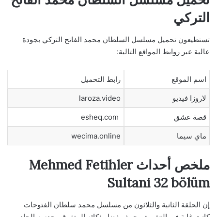
التركي
تستطيعون تحميل مسلسل السلطان محمد الفاتح التركي بجودة
عالية عبر روابط المواقع التالية:
اسم الموقع
رابط التحميل
لاروزا فيديو
laroza.video
قصة عشق
esheq.com
ماي سيما
wecima.online
ملخص أحداث Mehmed Fetihler
Sultani 32 bölüm
إن الحلقة الثانية والثلاثون من مسلسل محمد سلطان الفتوحات
كانت غاية في التشويق، حيث بفضل ذكائه المتفوق وحدسه الحاد،