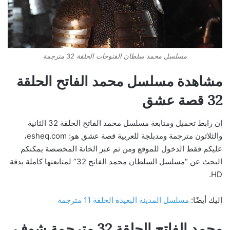
مسلسل محمد سلطان الفتوحات الحلقة 32 مترجمة
مشاهدة مسلسل محمد الفاتح الحلقة
32 قصة عشق
إن رابط تحميل ومتابعة مسلسل محمد الفاتح الحلقة 32 الثانية
والثلاثون مترجمة ومدبلجة للعربية قصة عشق هو: esheq.com،
عليكم فقط الدخول للموقع ومن ثم عبر الخانة المخصصة يمكنكم
البحث عن “مسلسل السلطان محمد الفاتح 32” لمتابعتها كاملة بدقة
HD.
إليك أيضًا:
مسلسل المدينة البعيدة الحلقة 11 مترجمة
محمد الفاتح الحلقة 32 مترجمة شوف