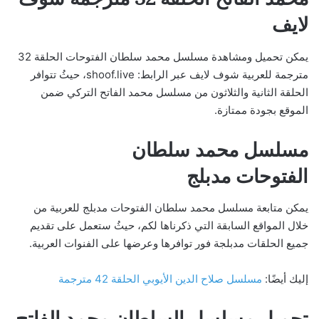
لايف
يمكن تحميل ومشاهدة مسلسل محمد سلطان الفتوحات الحلقة 32
مترجمة للعربية شوف لايف عبر الرابط: shoof.live، حيثُ تتوافر
الحلقة الثانية والثلاثون من مسلسل محمد الفاتح التركي ضمن
الموقع بجودة ممتازة.
مسلسل محمد سلطان
الفتوحات مدبلج
يمكن متابعة مسلسل محمد سلطان الفتوحات مدبلج للعربية من
خلال المواقع السابقة التي ذكرناها لكم، حيثُ ستعمل على تقديم
جميع الحلقات مدبلجة فور توافرها وعرضها على الفنوات العربية.
إليك أيضًا:
مسلسل صلاح الدين الأيوبي الحلقة 42 مترجمة
تحميل مسلسل السلطان محمد الفاتح