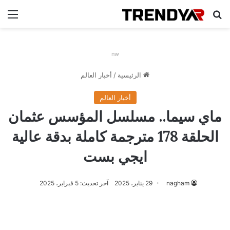
بحث عن
الق
nw
الرئيسية
/
أخبار العالم
أخبار العالم
ماي سيما.. مسلسل المؤسس عثمان
الحلقة 178 مترجمة كاملة بدقة عالية
ايجي بست
nagham
29 يناير، 2025
آخر تحديث: 5 فبراير، 2025