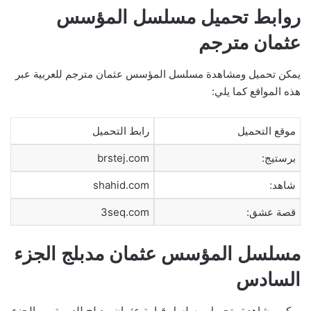
روابط تحميل مسلسل المؤسس
عثمان مترجم
يمكن تحميل ومشاهدة مسلسل المؤسس عثمان مترجم للعربية عبر
هذه المواقع كما يلي:
موقع التحميل
رابط التحميل
برستيج:
brstej.com
شاهد:
shahid.com
قصة عشق:
3seq.com
مسلسل المؤسس عثمان مدبلج الجزء
السادس
يمكن مشاهدة وتحميل مسلسل قيامة عثمان مدبلج للعربية من الجزء