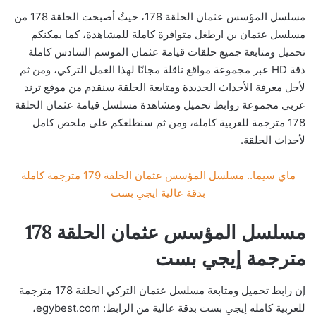
مسلسل المؤسس عثمان الحلقة 178، حيثُ أصبحت الحلقة 178 من
مسلسل عثمان بن ارطغل متوافرة كاملة للمشاهدة، كما يمكنكم
تحميل ومتابعة جميع حلقات قيامة عثمان الموسم السادس كاملة
دقة HD عبر مجموعة مواقع ناقلة مجانًا لهذا العمل التركي، ومن ثم
لأجل معرفة الأحداث الجديدة ومتابعة الحلقة سنقدم من موقع ترند
عربي مجموعة روابط تحميل ومشاهدة مسلسل قيامة عثمان الحلقة
178 مترجمة للعربية كامله، ومن ثم سنطلعكم على ملخص كامل
لأحداث الحلقة.
ماي سيما.. مسلسل المؤسس عثمان الحلقة 179 مترجمة كاملة
بدقة عالية ايجي بست
مسلسل المؤسس عثمان الحلقة 178
مترجمة إيجي بست
إن رابط تحميل ومتابعة مسلسل عثمان التركي الحلقة 178 مترجمة
للعربية كامله إيجي بست بدقة عالية من الرابط: egybest.com،