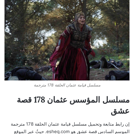
مسلسل قيامة عثمان الحلقة 178 مترجمة
مسلسل المؤسس عثمان 178 قصة
عشق
إن رابط متابعة وتحميل مسلسل قيامة عثمان الحلقة 178 مترجمة
الموسم السادس قصة عشق هو esheq.com. حيثُ عبر الموقع