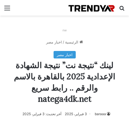
بحث عن
الق
nw
الرئيسية
/
اخبار مصر
اخبار مصر
لينك “نتيجة نت” نتيجة الشهادة
الإعدادية 2025 بالقاهرة بالاسم
والرقم .. رابط سريع
natega4dk.net
baraaa
3 فبراير، 2025
آخر تحديث: 3 فبراير، 2025