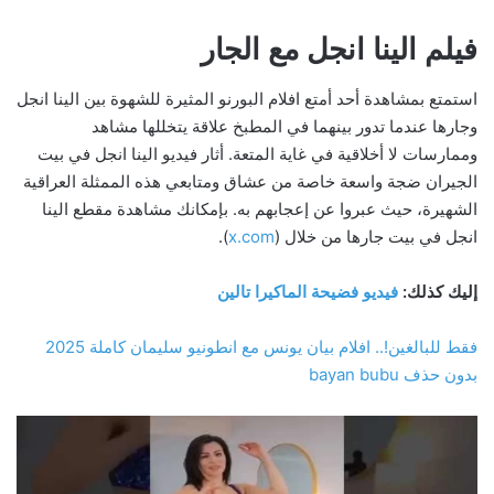
فيلم الينا انجل مع الجار
استمتع بمشاهدة أحد أمتع افلام البورنو المثيرة للشهوة بين الينا انجل
وجارها عندما تدور بينهما في المطبخ علاقة يتخللها مشاهد
وممارسات لا أخلاقية في غاية المتعة. أثار فيديو الينا انجل في بيت
الجيران ضجة واسعة خاصة من عشاق ومتابعي هذه الممثلة العراقية
الشهيرة، حيث عبروا عن إعجابهم به. بإمكانك مشاهدة مقطع الينا
انجل في بيت جارها من خلال (
x.com
).
إليك كذلك:
فيديو فضيحة الماكيرا تالين
فقط للبالغين!.. افلام بيان يونس مع انطونيو سليمان كاملة 2025
بدون حذف bayan bubu