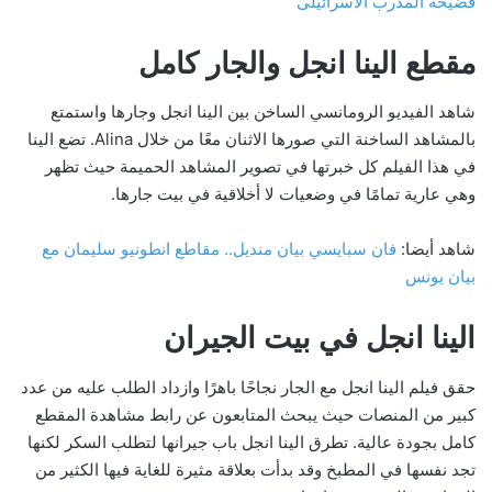
فضيحة المدرب الاسرائيلى
مقطع الينا انجل والجار كامل
شاهد الفيديو الرومانسي الساخن بين الينا انجل وجارها واستمتع
بالمشاهد الساخنة التي صورها الاثنان معًا من خلال Alina. تضع الينا
في هذا الفيلم كل خبرتها في تصوير المشاهد الحميمة حيث تظهر
وهي عارية تمامًا في وضعيات لا أخلاقية في بيت جارها.
شاهد أيضا:
فان سبايسي بيان منديل.. مقاطع انطونيو سليمان مع
بيان يونس
الينا انجل في بيت الجيران
حقق فيلم الينا انجل مع الجار نجاحًا باهرًا وازداد الطلب عليه من عدد
كبير من المنصات حيث يبحث المتابعون عن رابط مشاهدة المقطع
كامل بجودة عالية. تطرق الينا انجل باب جيرانها لتطلب السكر لكنها
تجد نفسها في المطبخ وقد بدأت بعلاقة مثيرة للغاية فيها الكثير من