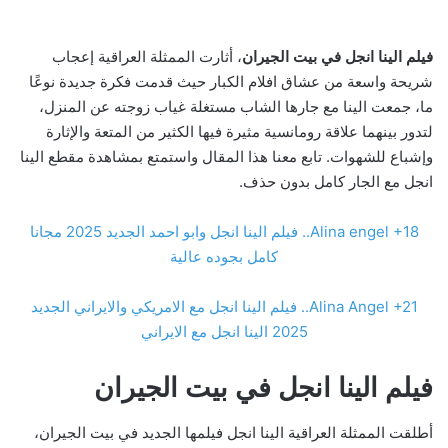
فيلم الينا انجل في بيت الجيران
، أثارت الممثلة العراقية إعجاب
شريحة واسعة من عشاق افلام الكبار حيث قدمت فكرة جديدة نوعًا
ما، جمعت الينا مع جارها الشاب مستغلة غياب زوجته عن المنزل،
لتدور بينهما علاقة رومانسية مثيرة فيها الكثير من المتعة والإثارة
وإشباع للشهوات. تابع معنا هذا المقال واستمتع بمشاهدة مقطع الينا
انجل مع الجار كامل بدون حذف.
Alina engel +18.. فيلم الينا انجل وابو احمد الجديد 2025 مجانا
كامل بجوده عالية
Alina Angel +21.. فيلم الينا انجل مع الامريكي والايراني الجديد
2025 الينا انجل مع الايراني
فيلم الينا انجل في بيت الجيران
أطلقت الممثلة العراقية الينا انجل فيلمها الجديد في بيت الجيران،