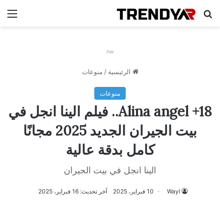
بحث عن
الق
nw
الرئيسية
/
منوعات
منوعات
Alina angel +18.. فيلم الينا انجل في
بيت الجيران الجديد 2025 مجانًا
كامل بدقة عالية
الينا انجل في بيت الجيران
Wayl
10 فبراير، 2025
آخر تحديث: 16 فبراير، 2025