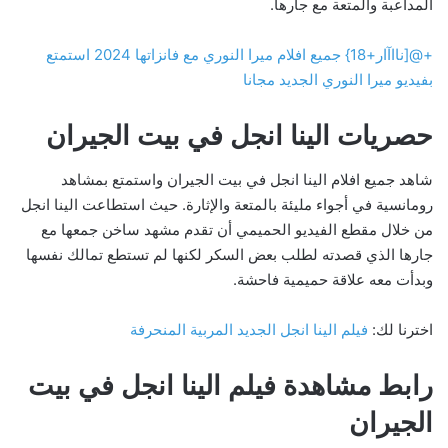
المداعبة والمتعة مع جارها.
+@[نااآار+18} جميع افلام ميرا النوري مع فانزاتها 2024 استمتع
بفيديو ميرا النوري الجديد مجانا
حصريات الينا انجل في بيت الجيران
شاهد جميع افلام الينا انجل في بيت الجيران واستمتع بمشاهد
رومانسية في أجواء مليئة بالمتعة والإثارة. حيث استطاعت الينا انجل
من خلال مقطع الفيديو الحميمي أن تقدم مشهد ساخن جمعها مع
جارها الذي قصدته لطلب بعض السكر لكنها لم تستطع تمالك نفسها
وبدأت معه علاقة حميمية فاحشة.
اخترنا لك:
فيلم الينا انجل الجديد المربية المنحرفة
رابط مشاهدة فيلم الينا انجل في بيت
الجيران