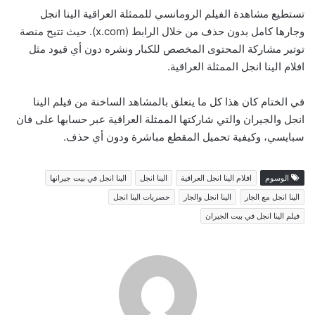
تستطيع مشاهدة الفيلم الرومانسي للممثلة العراقية الينا انجل
وجارها كامل بدون حذف من خلال الرابط (x.com). حيث تتيح منصة
توتير مشاركة المحتوى المخصص للكبار ونشره دون أي قيود مثل
افلام الينا انجل الممثلة العراقية.
في الختام كان هذا كل ما يتعلق بالمشاهد الساخنة من فيلم الينا
انجل والجيران والتي شاركتها الممثلة العراقية عبر حسابها على فان
سبايسي، وكيفية تحميل المقطع مباشرة ودون أي حذف.
الوسوم
افلام الينا انجل العراقية
الينا انجل
الينا انجل في بيت جيرانها
الينا انجل مع الجار
الينا انجل والجار
حصريات الينا انجل
فيلم الينا انجل في بيت الجيران