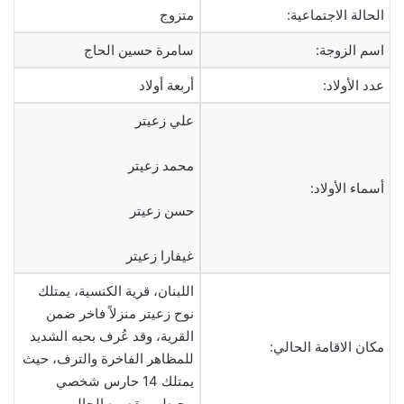
الحالة الاجتماعية:
متزوج
اسم الزوجة:
سامرة حسين الحاج
عدد الأولاد:
أربعة أولاد
علي زعيتر
محمد زعيتر
أسماء الأولاد:
حسن زعيتر
غيفارا زعيتر
اللبنان، قرية الكنسية، يمتلك
نوح زعيتر منزلاً فاخر ضمن
القرية، وقد عُرف بحبه الشديد
مكان الاقامة الحالي:
للمظاهر الفاخرة والترف، حيث
يمتلك 14 حارس شخصي
محيطين بقصره الحالي.