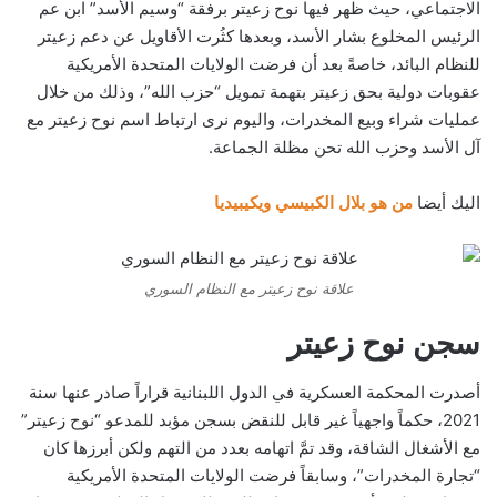
الاجتماعي، حيث ظهر فيها نوح زعيتر برفقة “وسيم الأسد” ابن عم
الرئيس المخلوع بشار الأسد، وبعدها كثُرت الأقاويل عن دعم زعيتر
للنظام البائد، خاصةً بعد أن فرضت الولايات المتحدة الأمريكية
عقوبات دولية بحق زعيتر بتهمة تمويل “حزب الله”، وذلك من خلال
عمليات شراء وبيع المخدرات، واليوم نرى ارتباط اسم نوح زعيتر مع
آل الأسد وحزب الله تحن مظلة الجماعة.
اليك أيضا
من هو بلال الكبيسي ويكيبيديا
علاقة نوح زعيتر مع النظام السوري
سجن نوح زعيتر
أصدرت المحكمة العسكرية في الدول اللبنانية قراراً صادر عنها سنة
2021، حكماً واجهياً غير قابل للنقض بسجن مؤبد للمدعو “نوح زعيتر”
مع الأشغال الشاقة، وقد تمَّ اتهامه بعدد من التهم ولكن أبرزها كان
“تجارة المخدرات”، وسابقاً فرضت الولايات المتحدة الأمريكية