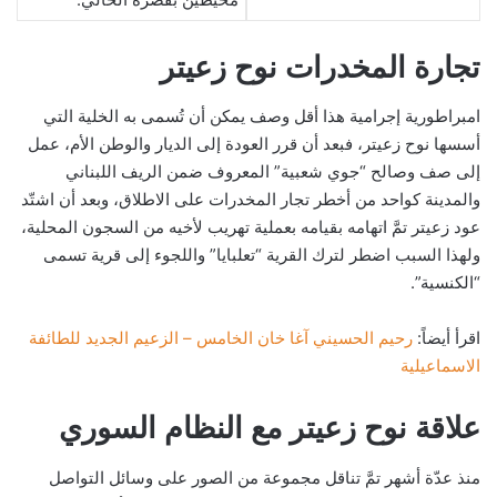
تجارة المخدرات نوح زعيتر
امبراطورية إجرامية هذا أقل وصف يمكن أن تُسمى به الخلية التي
أسسها نوح زعيتر، فبعد أن قرر العودة إلى الديار والوطن الأم، عمل
إلى صف وصالح “جوي شعبية” المعروف ضمن الريف اللبناني
والمدينة كواحد من أخطر تجار المخدرات على الاطلاق، وبعد أن اشتّد
عود زعيتر تمَّ اتهامه بقيامه بعملية تهريب لأخيه من السجون المحلية،
ولهذا السبب اضطر لترك القرية “تعلبايا” واللجوء إلى قرية تسمى
“الكنسية”.
اقرأ أيضاً:
رحيم الحسيني آغا خان الخامس – الزعيم الجديد للطائفة
الاسماعيلية
علاقة نوح زعيتر مع النظام السوري
منذ عدّة أشهر تمَّ تناقل مجموعة من الصور على وسائل التواصل