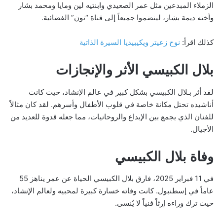
الزملاء المبدعين مثل عمر الصعيدي وابنتيه لين ومايا ومحمد بشار
وأخته ديمة بشار، لينضموا جميعاً إلى قناة “نون” الفضائية.
كذلك اقرأ:
نوح زعيتر ويكيبيديا السيرة الذاتية
بلال الكبيسي الأثر والإنجازات
لقد أثر بـلال الكبيسي بشكل كبير في عالم الإنشاد، حيث كانت
أناشيده تحتل مكانة خاصة في قلوب الأطفال وأسرهم. لقد كان مثالاً
للفنان الذي يجمع بين الإبداع والروحانيات، مما جعله قدوة للعديد من
الأجيال.
وفاة بلال الكبيسي
في 11 فبراير 2025، فارق بلال الكبيسي الحياة عن عمر يناهز 55
عاماً في إسطنبول. كانت وفاته خسارة كبيرة لمحبيه ولعالم الإنشاد،
حيث ترك وراءه إرثاً فنياً لا يُنسى.